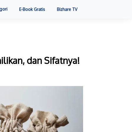
gori
E-Book Gratis
Bizhare TV
likan, dan Sifatnya!