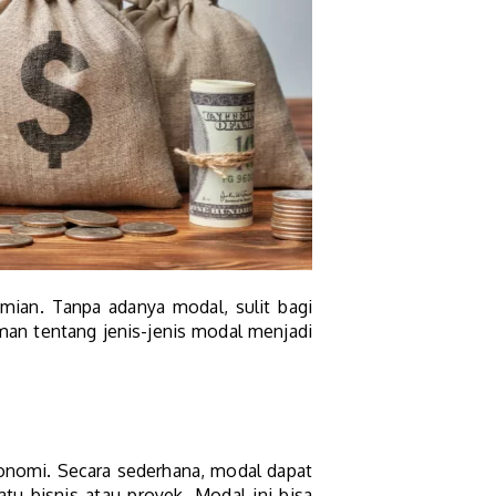
mian. Tanpa adanya modal, sulit bagi
aman tentang jenis-jenis modal menjadi
konomi. Secara sederhana, modal dapat
u bisnis atau proyek. Modal ini bisa