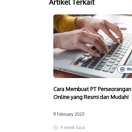
Artikel Terkait
Bis
Cara Membuat PT Perseorangan
Online yang Resmi dan Mudah!
11 February 2025
4
menit baca