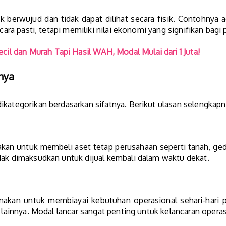
 berwujud dan tidak dapat dilihat secara fisik. Contohnya a
ecara pasti, tetapi memiliki nilai ekonomi yang signifikan bagi
cil dan Murah Tapi Hasil WAH, Modal Mulai dari 1 Juta!
nya
ikategorikan berdasarkan sifatnya. Berikut ulasan selengkapn
kan untuk membeli aset tetap perusahaan seperti tanah, gedu
dak dimaksudkan untuk dijual kembali dalam waktu dekat.
nakan untuk membiayai kebutuhan operasional sehari-hari
l lainnya. Modal lancar sangat penting untuk kelancaran opera