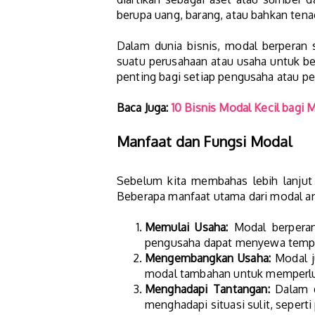
berupa uang, barang, atau bahkan tenag
Dalam dunia bisnis, modal berperan 
suatu perusahaan atau usaha untuk ber
penting bagi setiap pengusaha atau pe
Baca Juga:
10 Bisnis Modal Kecil bagi
Manfaat dan Fungsi Modal
Sebelum kita membahas lebih lanjut 
Beberapa manfaat utama dari modal ant
Memulai Usaha:
Modal berperan
pengusaha dapat menyewa tempat
Mengembangkan Usaha:
Modal j
modal tambahan untuk memperlu
Menghadapi Tantangan:
Dalam d
menghadapi situasi sulit, sepert