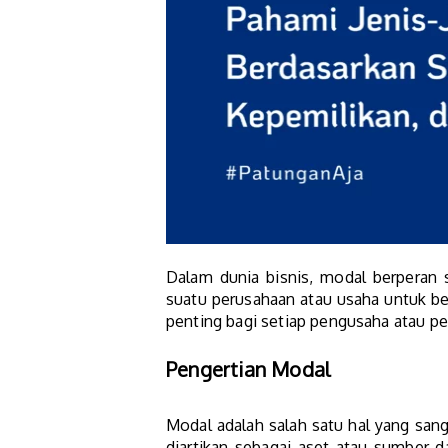
Dalam dunia bisnis, modal berperan 
suatu perusahaan atau usaha untuk ber
penting bagi setiap pengusaha atau pe
Pengertian Modal
Modal adalah salah satu hal yang san
diartikan sebagai aset atau sumber 