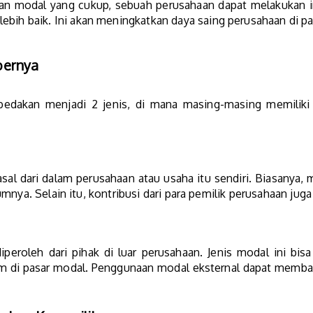
n modal yang cukup, sebuah perusahaan dapat melakukan in
bih baik. Ini akan meningkatkan daya saing perusahaan di pa
bernya
bedakan menjadi 2 jenis, di mana masing-masing memiliki ci
al dari dalam perusahaan atau usaha itu sendiri. Biasanya, m
mnya. Selain itu, kontribusi dari para pemilik perusahaan jug
peroleh dari pihak di luar perusahaan. Jenis modal ini bisa
ham di pasar modal. Penggunaan modal eksternal dapat memb