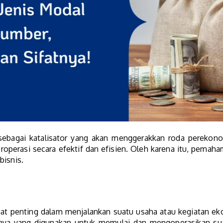
sebagai katalisator yang akan menggerakkan roda perekono
operasi secara efektif dan efisien. Oleh karena itu, pemah
bisnis.
gat penting dalam menjalankan suatu usaha atau kegiatan e
daya yang digunakan untuk memulai dan mengoperasikan suat