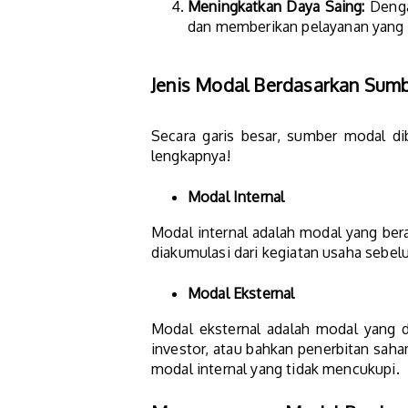
Meningkatkan Daya Saing:
Denga
dan memberikan pelayanan yang le
Jenis Modal Berdasarkan Sum
Secara garis besar, sumber modal di
lengkapnya!
Modal Internal
Modal internal adalah modal yang beras
diakumulasi dari kegiatan usaha sebelu
Modal Eksternal
Modal eksternal adalah modal yang di
investor, atau bahkan penerbitan sa
modal internal yang tidak mencukupi.