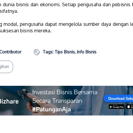
 dunia bisnis dan ekonomi. Setiap pengusaha dan pebisnis
sifatnya.
 modal, pengusaha dapat mengelola sumber daya dengan le
suksesan bisnis mereka.
Contributor
Tags:
Tips Bisnis
,
Info Bisnis
gikan