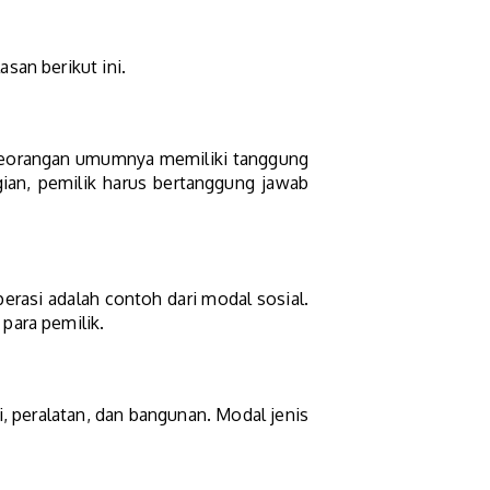
san berikut ini.
erseorangan umumnya memiliki tanggung
gian, pemilik harus bertanggung jawab
perasi adalah contoh dari modal sosial.
para pemilik.
, peralatan, dan bangunan. Modal jenis