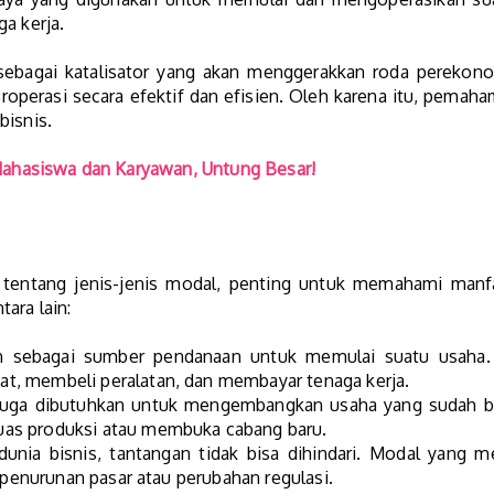
a kerja.
sebagai katalisator yang akan menggerakkan roda perekono
operasi secara efektif dan efisien. Oleh karena itu, pemah
bisnis.
 Mahasiswa dan Karyawan, Untung Besar!
tentang jenis-jenis modal, penting untuk memahami manfaa
ara lain:
 sebagai sumber pendanaan untuk memulai suatu usaha.
, membeli peralatan, dan membayar tenaga kerja.
uga dibutuhkan untuk mengembangkan usaha yang sudah be
as produksi atau membuka cabang baru.
unia bisnis, tantangan tidak bisa dihindari. Modal yang
i penurunan pasar atau perubahan regulasi.