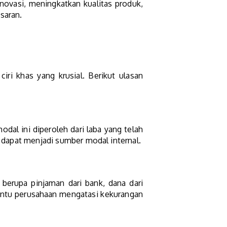
ovasi, meningkatkan kualitas produk,
saran.
ri khas yang krusial. Berikut ulasan
odal ini diperoleh dari laba yang telah
a dapat menjadi sumber modal internal.
 berupa pinjaman dari bank, dana dari
antu perusahaan mengatasi kekurangan