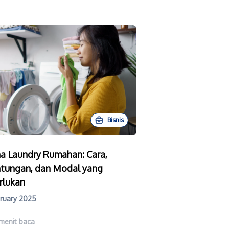
Bisnis
a Laundry Rumahan: Cara,
tungan, dan Modal yang
rlukan
bruary 2025
menit baca