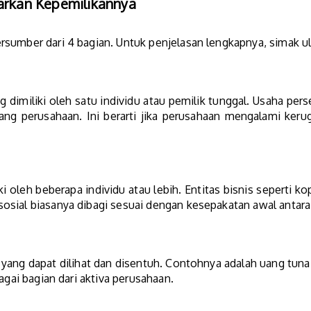
rkan Kepemilikannya
sumber dari 4 bagian. Untuk penjelasan lengkapnya, simak ula
 dimiliki oleh satu individu atau pemilik tunggal. Usaha p
ang perusahaan. Ini berarti jika perusahaan mengalami keru
i oleh beberapa individu atau lebih. Entitas bisnis seperti ko
sial biasanya dibagi sesuai dengan kesepakatan awal antara 
ang dapat dilihat dan disentuh. Contohnya adalah uang tunai
agai bagian dari aktiva perusahaan.