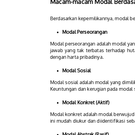
Macam-macam Modal Berdasa
Berdasarkan kepemilikannya, modal ber
Modal Perseorangan
Modal perseorangan adalah modal yang
jawab yang tak terbatas terhadap hut
dengan harta pribadinya.
Modal Sosial
Modal sosial adalah modal yang dimilik
Keuntungan dan kerugian pada modal so
Modal Konkret (Aktif)
Modal konkret adalah modal berwujud y
ini mudah diukur dan diidentifikasi seb
Modal Abstrak (Pasif)