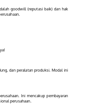
dalah goodwill (reputasi baik) dan hak
 perusahaan.
ya!
ng, dan peralatan produksi. Modal ini
 perusahaan. Ini mencakup pembayaran
sional perusahaan.