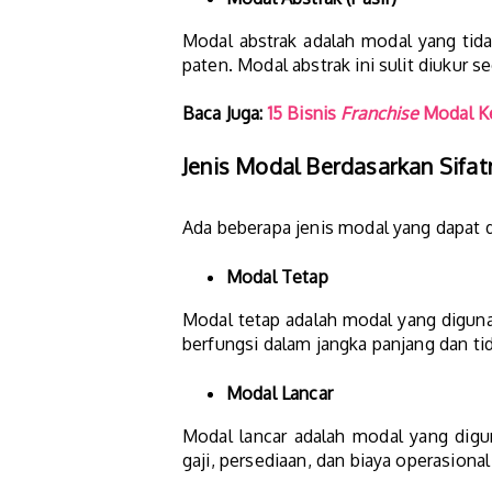
Modal abstrak adalah modal yang tidak
paten. Modal abstrak ini sulit diukur s
Baca Juga:
15 Bisnis
Franchise
Modal Ke
Jenis Modal Berdasarkan Sifat
Ada beberapa jenis modal yang dapat d
Modal Tetap
Modal tetap adalah modal yang diguna
berfungsi dalam jangka panjang dan ti
Modal Lancar
Modal lancar adalah modal yang digu
gaji, persediaan, dan biaya operasiona