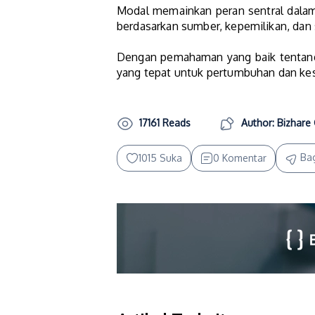
Modal memainkan peran sentral dalam
berdasarkan sumber, kepemilikan, dan 
Dengan pemahaman yang baik tentang
yang tepat untuk pertumbuhan dan ke
17161 Reads
Author: Bizhare 
Ba
1015 Suka
0 Komentar