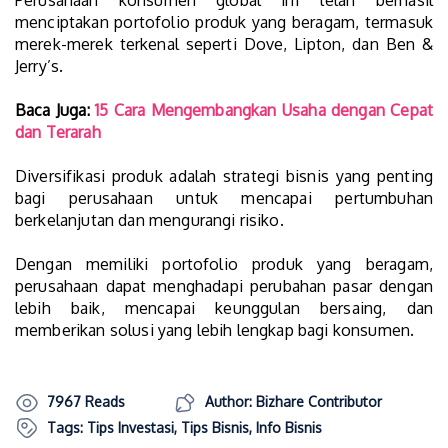
Perusahaan konsumen global ini telah berhasil
menciptakan portofolio produk yang beragam, termasuk
merek-merek terkenal seperti Dove, Lipton, dan Ben &
Jerry’s.
Baca Juga:
15 Cara Mengembangkan Usaha dengan Cepat
dan Terarah
Diversifikasi produk adalah strategi bisnis yang penting
bagi perusahaan untuk mencapai pertumbuhan
berkelanjutan dan mengurangi risiko.
Dengan memiliki portofolio produk yang beragam,
perusahaan dapat menghadapi perubahan pasar dengan
lebih baik, mencapai keunggulan bersaing, dan
memberikan solusi yang lebih lengkap bagi konsumen.
7967 Reads
Author: Bizhare Contributor
Tags:
Tips Investasi
,
Tips Bisnis
,
Info Bisnis