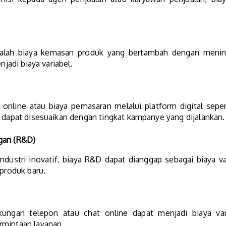
adalah biaya kemasan produk yang bertambah dengan mening
njadi biaya variabel.
n online atau biaya pemasaran melalui platform digital sep
a dapat disesuaikan dengan tingkat kampanye yang dijalankan.
gan (R&D)
ndustri inovatif, biaya R&D dapat dianggap sebagai biaya v
roduk baru.
kungan telepon atau chat online dapat menjadi biaya var
rmintaan layanan.