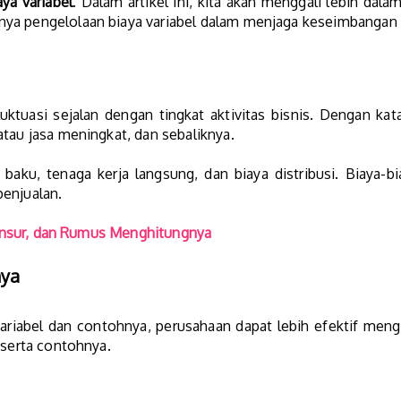
aya variabel
. Dalam artikel ini, kita akan menggali lebih dala
ya pengelolaan biaya variabel dalam menjaga keseimbangan 
luktuasi sejalan dengan tingkat aktivitas bisnis. Dengan kata
atau jasa meningkat, dan sebaliknya.
baku, tenaga kerja langsung, dan biaya distribusi. Biaya-b
penjualan.
, Unsur, dan Rumus Menghitungnya
nya
ariabel dan contohnya, perusahaan dapat lebih efektif meng
eserta contohnya.