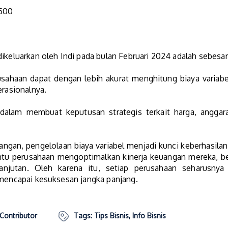
.500
dikeluarkan oleh Indi pada bulan Februari 2024 adalah sebesar
sahaan dapat dengan lebih akurat menghitung biaya varia
erasionalnya.
alam membuat keputusan strategis terkait harga, anggar
ngan, pengelolaan biaya variabel menjadi kunci keberhasila
tu perusahaan mengoptimalkan kinerja keuangan mereka, ber
njutan. Oleh karena itu, setiap perusahaan seharusny
 mencapai kesuksesan jangka panjang.
 Contributor
Tags:
Tips Bisnis
,
Info Bisnis