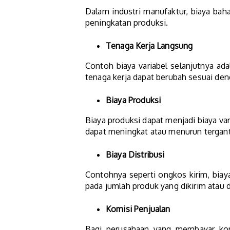
Dalam industri manufaktur, biaya baha
peningkatan produksi.
Tenaga Kerja Langsung
Contoh biaya variabel selanjutnya ad
tenaga kerja dapat berubah sesuai den
Biaya Produksi
Biaya produksi dapat menjadi biaya vari
dapat meningkat atau menurun tergan
Biaya Distribusi
Contohnya seperti ongkos kirim, biaya
pada jumlah produk yang dikirim atau d
Komisi Penjualan
Bagi perusahaan yang membayar komi