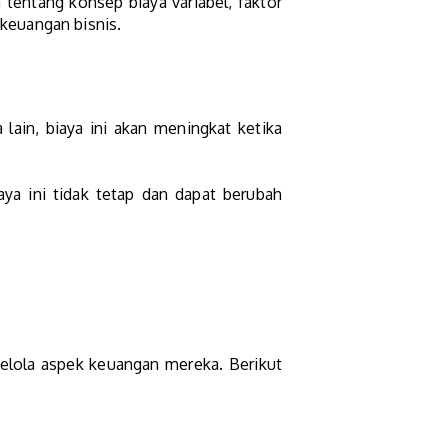
m tentang konsep biaya variabel, faktor
keuangan bisnis.
 lain, biaya ini akan meningkat ketika
iaya ini tidak tetap dan dapat berubah
elola aspek keuangan mereka. Berikut