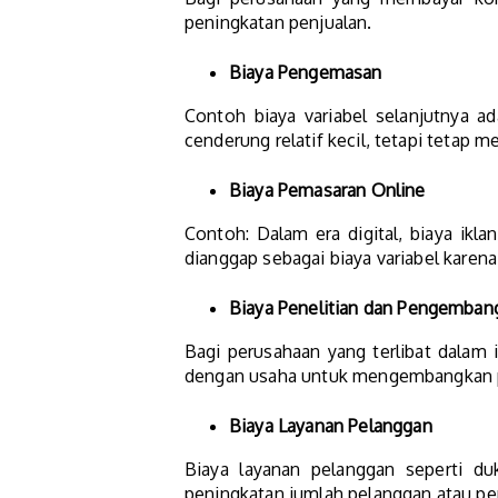
peningkatan penjualan.
Biaya Pengemasan
Contoh biaya variabel selanjutnya 
cenderung relatif kecil, tetapi tetap me
Biaya Pemasaran Online
Contoh: Dalam era digital, biaya ikla
dianggap sebagai biaya variabel karen
Biaya Penelitian dan Pengemban
Bagi perusahaan yang terlibat dalam i
dengan usaha untuk mengembangkan p
Biaya Layanan Pelanggan
Biaya layanan pelanggan seperti du
peningkatan jumlah pelanggan atau pe