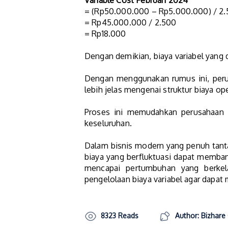
Variable Cost Februari 2024
= (Rp50.000.000 – Rp5.000.000) / 2
= Rp45.000.000 / 2.500
= Rp18.000
Dengan demikian, biaya variabel yang 
Dengan menggunakan rumus ini, peru
lebih jelas mengenai struktur biaya op
Proses ini memudahkan perusahaan d
keseluruhan.
Dalam bisnis modern yang penuh tanta
biaya yang berfluktuasi dapat memban
mencapai pertumbuhan yang berkela
pengelolaan biaya variabel agar dapat
8323 Reads
Author: Bizhare