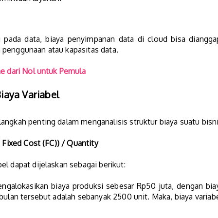
 pada data, biaya penyimpanan data di cloud bisa dianggap
 penggunaan atau kapasitas data.
ne dari Nol untuk Pemula
iaya Variabel
ngkah penting dalam menganalisis struktur biaya suatu bisnis
 Fixed Cost (FC)) / Quantity
l dapat dijelaskan sebagai berikut:
ngalokasikan biaya produksi sebesar Rp50 juta, dengan biay
bulan tersebut adalah sebanyak 2500 unit. Maka, biaya variabe