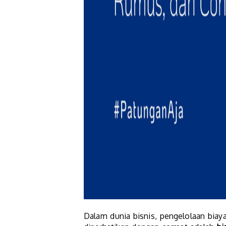
Dalam dunia bisnis, pengelolaan biay