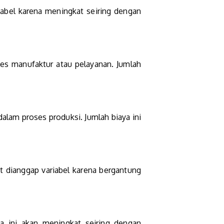
riabel karena meningkat seiring dengan
ses manufaktur atau pelayanan. Jumlah
 dalam proses produksi. Jumlah biaya ini
at dianggap variabel karena bergantung
a ini akan meningkat seiring dengan