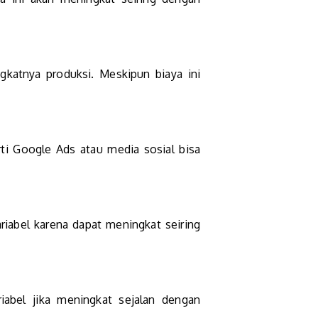
katnya produksi. Meskipun biaya ini
erti Google Ads atau media sosial bisa
ariabel karena dapat meningkat seiring
iabel jika meningkat sejalan dengan