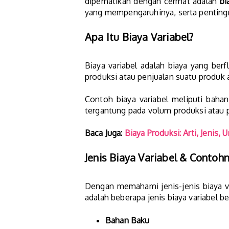
diperhatikan dengan cermat adalah
bi
yang mempengaruhinya, serta pentingn
Apa Itu Biaya Variabel?
Biaya variabel adalah biaya yang berf
produksi atau penjualan suatu produk 
Contoh biaya variabel meliputi bahan 
tergantung pada volum produksi atau 
Baca Juga:
Biaya Produksi: Arti, Jenis
Jenis Biaya Variabel & Contoh
Dengan memahami jenis-jenis biaya v
adalah beberapa jenis biaya variabel b
Bahan Baku