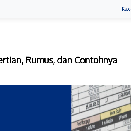
Kate
gertian, Rumus, dan Contohnya