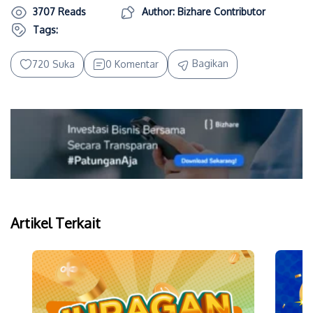
3707 Reads
Author: Bizhare Contributor
Tags:
Bagikan
720 Suka
0 Komentar
Artikel Terkait