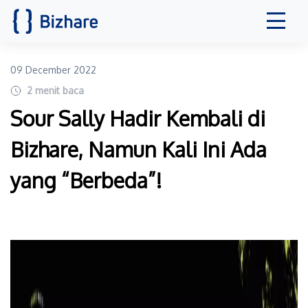
09 December 2022
2
menit baca
Sour Sally Hadir Kembali di
Bizhare, Namun Kali Ini Ada
yang “Berbeda”!