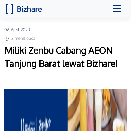
06 April 2023
3
menit baca
Miliki Zenbu Cabang AEON
Tanjung Barat lewat Bizhare!