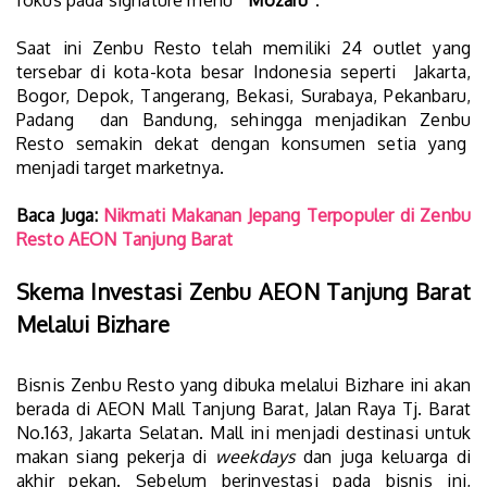
fokus pada signature menu “
Mozaru
”.
Saat ini Zenbu Resto telah memiliki 24 outlet yang
tersebar di kota-kota besar Indonesia seperti Jakarta,
Bogor, Depok, Tangerang, Bekasi, Surabaya, Pekanbaru,
Padang dan Bandung, sehingga menjadikan Zenbu
Resto semakin dekat dengan konsumen setia yang
menjadi target marketnya.
Baca Juga:
Nikmati Makanan Jepang Terpopuler di Zenbu
Resto AEON Tanjung Barat
Skema Investasi Zenbu AEON Tanjung Barat
Melalui Bizhare
Bisnis Zenbu Resto yang dibuka melalui Bizhare ini akan
berada di AEON Mall Tanjung Barat, Jalan Raya Tj. Barat
No.163, Jakarta Selatan. Mall ini menjadi destinasi untuk
makan siang pekerja di
weekdays
dan juga keluarga di
akhir pekan. Sebelum berinvestasi pada bisnis ini,