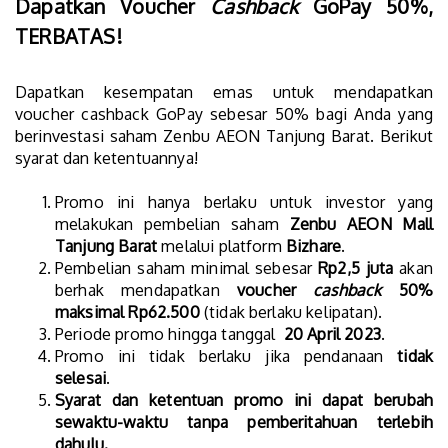
Dapatkan Voucher
Cashback
GoPay 50%,
TERBATAS!
Dapatkan kesempatan emas untuk mendapatkan
voucher cashback GoPay sebesar 50% bagi Anda yang
berinvestasi saham Zenbu AEON Tanjung Barat. Berikut
syarat dan ketentuannya!
Promo ini hanya berlaku untuk investor yang
melakukan pembelian saham
Zenbu AEON Mall
Tanjung Barat
melalui platform
Bizhare
.
Pembelian saham minimal sebesar
Rp2,5 juta
akan
berhak mendapatkan
voucher
cashback
50%
maksimal Rp62.500
(tidak berlaku kelipatan).
Periode promo hingga tanggal
20 April 2023
.
Promo ini tidak berlaku jika pendanaan
tidak
selesai
.
Syarat dan ketentuan promo ini dapat berubah
sewaktu-waktu tanpa pemberitahuan terlebih
dahulu.