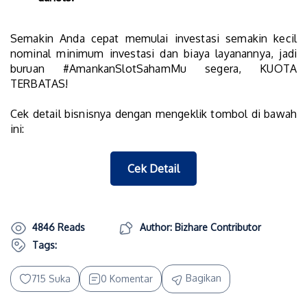
Semakin Anda cepat memulai investasi semakin kecil
nominal minimum investasi dan biaya layanannya, jadi
buruan #AmankanSlotSahamMu segera, KUOTA
TERBATAS!
Cek detail bisnisnya dengan mengeklik tombol di bawah
ini:
Cek Detail
4846 Reads
Author: Bizhare Contributor
Tags:
Bagikan
715 Suka
0 Komentar