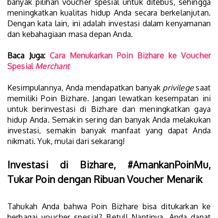
banyak pilihan voucher spesial untuk ditebus, sehingga
meningkatkan kualitas hidup Anda secara berkelanjutan.
Dengan kata lain, ini adalah investasi dalam kenyamanan
dan kebahagiaan masa depan Anda.
Baca Juga:
Cara Menukarkan Poin Bizhare ke Voucher
Spesial
Merchant
Kesimpulannya, Anda mendapatkan banyak
privilege
saat
memiliki Poin Bizhare. Jangan lewatkan kesempatan ini
untuk berinvestasi di Bizhare dan meningkatkan gaya
hidup Anda. Semakin sering dan banyak Anda melakukan
investasi, semakin banyak manfaat yang dapat Anda
nikmati. Yuk, mulai dari sekarang!
Investasi di Bizhare, #AmankanPoinMu,
Tukar Poin dengan Ribuan Voucher Menarik
Tahukah Anda bahwa Poin Bizhare bisa ditukarkan ke
berbagai voucher spesial? Betul! Nantinya,
Anda dapat