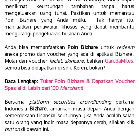
menikmati keuntungan tambahan tanpa harus
mengeluarkan uang tunai. Pastikan untuk memantau
Poin Bizhare yang Anda miliki. Tak hanya itu,
manfaatkan penawaran khusus yang dapat membantu
mengurangi pengeluaran bulanan Anda.
Anda bisa memanfaatkan
Poin Bizhare
untuk
redeem
aneka promo dan voucher yang ada di aplikasi Bizhare.
Mulai dari voucher
facial
,
skincare
, bahkan
GarudaMiles
,
semua bisa didapatkan di sini. Keren, bukan?
Baca Lengkap:
Tukar Poin Bizhare & Dapatkan Voucher
Spesial di Lebih dari 100
Merchant
!
Bersama
platform securities crowdfunding
pertama
Indonesia
Bizhare
, amankan masa depan Anda dengan
kemerdekaan finansial seutuhnya. Jika Anda adalah salah
satu orang yang ingin masa depannya cerah, silakan klik
button
di bawah ini.