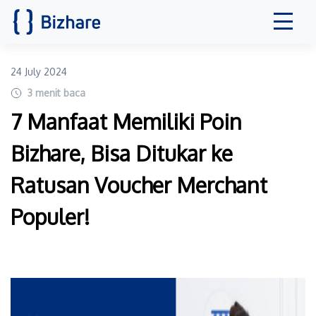
24 July 2024
3
menit baca
7 Manfaat Memiliki Poin
Bizhare, Bisa Ditukar ke
Ratusan Voucher Merchant
Populer!