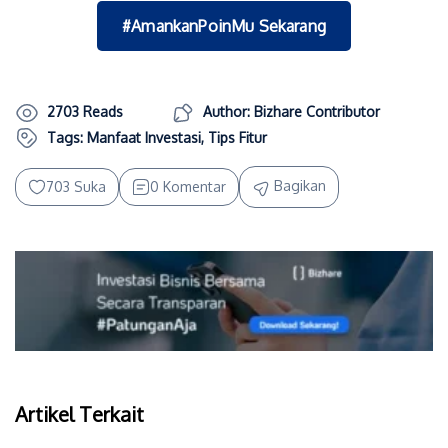
#AmankanPoinMu Sekarang
2703 Reads
Author: Bizhare Contributor
Tags:
Manfaat Investasi
,
Tips Fitur
Bagikan
703 Suka
0 Komentar
Artikel Terkait