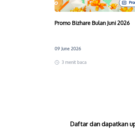
Pr
Promo Bizhare Bulan Juni 2026
09 June 2026
3
menit baca
Daftar dan dapatkan up