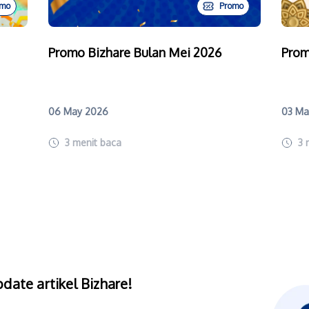
omo
Promo
Promo Bizhare Bulan Mei 2026
Prom
06 May 2026
03 Ma
3
menit baca
3
date artikel Bizhare!