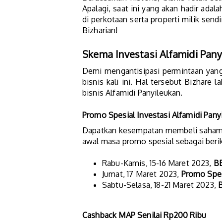
Apalagi, saat ini yang akan hadir adal
di perkotaan serta properti milik sendi
Bizharian!
Skema Investasi Alfamidi Pany
Demi mengantisipasi permintaan yang
bisnis kali ini. Hal tersebut Bizhar
bisnis Alfamidi Panyileukan.
Promo Spesial Investasi Alfamidi Pan
Dapatkan kesempatan membeli saham bi
awal masa promo spesial sebagai berik
Rabu-Kamis, 15-16 Maret 2023,
B
Jumat, 17 Maret 2023,
Promo Spe
Sabtu-Selasa, 18-21 Maret 2023,
Cashback MAP Senilai Rp200 Ribu