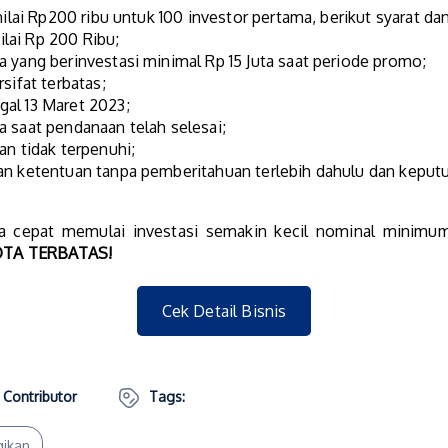
ai Rp200 ribu untuk 100 investor pertama, berikut syarat da
lai Rp 200 Ribu;
 yang berinvestasi minimal Rp 15 Juta saat periode promo;
sifat terbatas;
al 13 Maret 2023;
 saat pendanaan telah selesai;
an tidak terpenuhi;
an ketentuan tanpa pemberitahuan terlebih dahulu dan keputu
 cepat memulai investasi semakin kecil nominal minimum i
TA TERBATAS!
Cek Detail Bisnis
 Contributor
Tags:
gikan