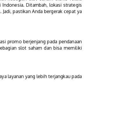
i Indonesia. Ditambah, lokasi strategis
i. Jadi, pastikan Anda bergerak cepat ya
tasi promo berjenjang pada pendanaan
kebagian slot saham dan bisa memiliki
ya layanan yang lebih terjangkau pada