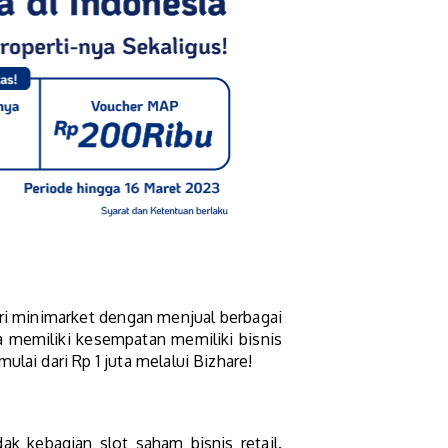
ari minimarket dengan menjual berbagai
a memiliki kesempatan memiliki bisnis
lai dari Rp 1 juta melalui Bizhare!
ak kebagian slot saham bisnis retail.