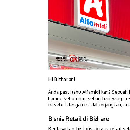
Hi Bizharian!
Anda pasti tahu Alfamidi kan? Sebuah 
barang kebutuhan sehari-hari yang cu
tersebut dengan modal terjangkau, ada 
Bisnis Retail di Bizhare
Berdasarkan historis, bisnis retail s