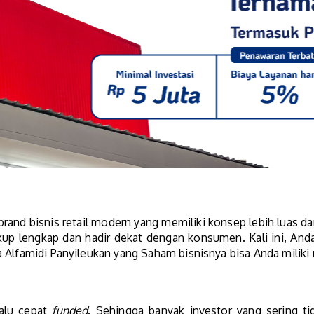
brand bisnis retail modern yang memiliki konsep lebih luas d
kup lengkap dan hadir dekat dengan konsumen. Kali ini, And
Alfamidi Panyileukan yang Saham bisnisnya bisa Anda miliki mu
elalu cepat
funded
. Sehingga banyak investor yang sering tid