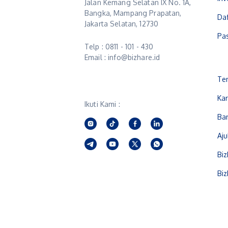
Jalan Kemang Selatan IX No. 1A,
Bangka, Mampang Prapatan,
Daf
Jakarta Selatan, 12730
Pa
Telp : 0811 - 101 - 430
Email : info@bizhare.id
Te
Kar
Ikuti Kami :
Ba
Aj
Biz
Biz