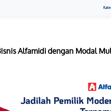
Kate
nis Alfamidi dengan Modal Mulai