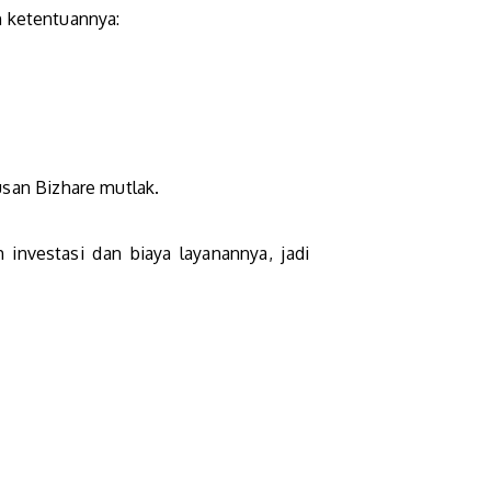
n ketentuannya:
san Bizhare mutlak.
nvestasi dan biaya layanannya, jadi