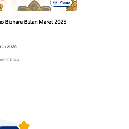
Promo
o Bizhare Bulan Maret 2026
rch 2026
menit baca