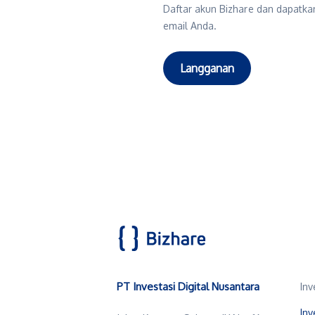
Daftar akun Bizhare dan dapatkan
email Anda.
Langganan
PT Investasi Digital Nusantara
Inv
Inv