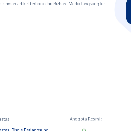
 kiriman artikel terbaru dari Bizhare Media langsung ke
Anggota Resmi :
estasi
estasi Bisnis Berlangsung