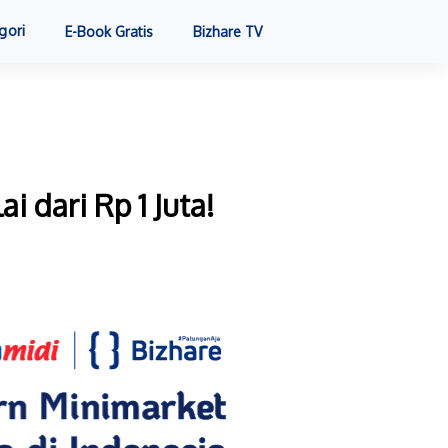
gori
E-Book Gratis
Bizhare TV
 dari Rp 1 Juta!