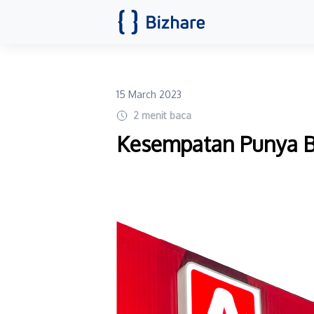
15 March 2023
2
menit baca
Kesempatan Punya Bis