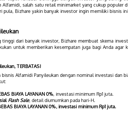
ah Alfamidi, salah satu retail minimarket yang cukup populer d
ri pula, Bizhare yakin banyak investor ingin memiliki bisnis in
ileukan
 tinggi dari banyak investor, Bizhare membuat skema inves
e lakukan untuk memberikan kesempatan juga bagi Anda agar 
yileukan, TERBATAS!
snis Alfamidi Panyileukan dengan nominal investasi dan bia
ut:
EBAS BIAYA LAYANAN 0%
, investasi minimum Rp1 juta.
sial
Flash Sale
, detail diumumkan pada hari-H.
BEBAS BIAYA LAYANAN 0%, investasi minimum Rp1 juta.