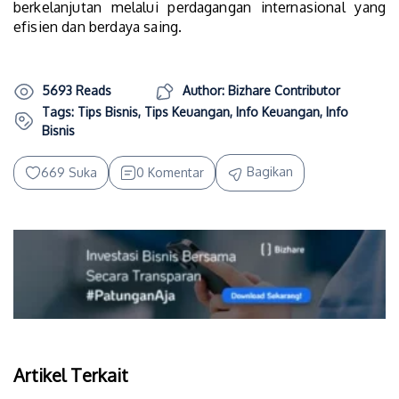
berkelanjutan melalui perdagangan internasional yang
efisien dan berdaya saing.
5693 Reads
Author: Bizhare Contributor
Tags:
Tips Bisnis
,
Tips Keuangan
,
Info Keuangan
,
Info
Bisnis
Bagikan
669 Suka
0 Komentar
Artikel Terkait