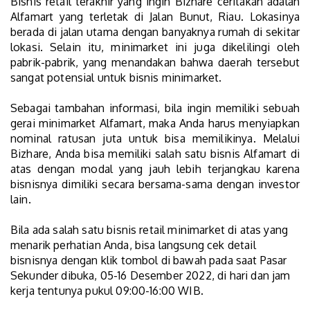
Bisnis retail terakhir yang ingin Bizhare ceritakan adalah
Alfamart yang terletak di Jalan Bunut, Riau. Lokasinya
berada di jalan utama dengan banyaknya rumah di sekitar
lokasi. Selain itu, minimarket ini juga dikelilingi oleh
pabrik-pabrik, yang menandakan bahwa daerah tersebut
sangat potensial untuk bisnis minimarket.
Sebagai tambahan informasi, bila ingin memiliki sebuah
gerai minimarket Alfamart, maka Anda harus menyiapkan
nominal ratusan juta untuk bisa memilikinya. Melalui
Bizhare, Anda bisa memiliki salah satu bisnis Alfamart di
atas dengan modal yang jauh lebih terjangkau karena
bisnisnya dimiliki secara bersama-sama dengan investor
lain.
Bila ada salah satu bisnis retail minimarket di atas yang
menarik perhatian Anda, bisa langsung cek detail
bisnisnya dengan klik tombol di bawah
pada saat Pasar
Sekunder dibuka, 05-16 Desember 2022, di hari dan jam
kerja tentunya pukul 09:00-16:00 WIB.