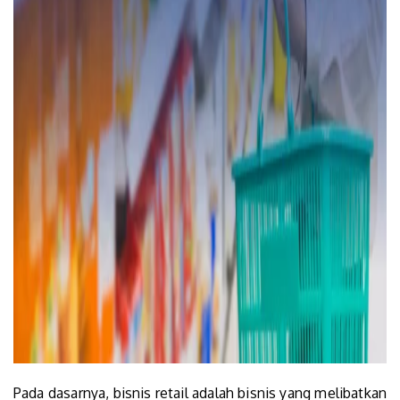
Pada dasarnya, bisnis retail adalah bisnis yang melibatkan