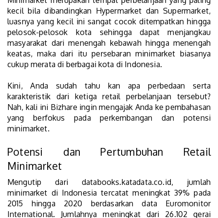
Minimarket merupakan tempat perbelanjaan
yang paling
kecil bila dibandingkan Hypermarket dan Supermarket,
luasnya yang kecil ini sangat cocok ditempatkan hingga
pelosok-pelosok kota sehingga dapat menjangkau
masyarakat dari menengah kebawah hingga menengah
keatas, maka dari itu persebaran minimarket biasanya
cukup merata di berbagai kota di Indonesia.
Kini, Anda sudah tahu kan apa perbedaan serta
karakteristik dari ketiga retail perbelanjaan tersebut?
Nah, kali ini Bizhare ingin mengajak Anda ke pembahasan
yang berfokus pada perkembangan dan potensi
minimarket.
Potensi dan Pertumbuhan Retail
Minimarket
Mengutip dari databooks.katadata.co.id, jumlah
minimarket di Indonesia tercatat meningkat 39% pada
2015 hingga 2020 berdasarkan data Euromonitor
International. Jumlahnya meningkat dari 26.102 gerai