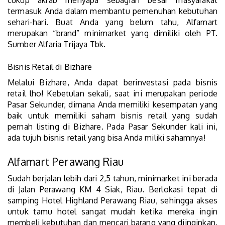
cukup akrab menyapa sebagian besar masyarakat
termasuk Anda dalam membantu pemenuhan kebutuhan
sehari-hari. Buat Anda yang belum tahu, Alfamart
merupakan “brand” minimarket yang dimiliki oleh PT.
Sumber Alfaria Trijaya Tbk.
Bisnis Retail di Bizhare
Melalui Bizhare, Anda dapat berinvestasi pada bisnis
retail lho! Kebetulan sekali, saat ini merupakan periode
Pasar Sekunder, dimana Anda memiliki kesempatan yang
baik untuk memiliki saham bisnis retail yang sudah
pernah listing di Bizhare. Pada Pasar Sekunder kali ini,
ada tujuh bisnis retail yang bisa Anda miliki sahamnya!
Alfamart Perawang Riau
Sudah berjalan lebih dari 2,5 tahun, minimarket ini berada
di Jalan Perawang KM 4 Siak, Riau. Berlokasi tepat di
samping Hotel Highland Perawang Riau, sehingga akses
untuk tamu hotel sangat mudah ketika mereka ingin
membeli kebutuhan dan mencari barang yang diinginkan.