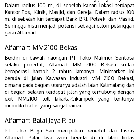
Dalam radius 100 m, di sebelah kanan lokasi terdapat
Kantor Pos, Klinik, Masjid, dan Gereja. Dalam radius 100
m, di sebelah kiri terdapat Bank BRI, Polsek, dan Masjid.
Sehingga bisa menjadi potensi sebagai calon pelanggan
gerai Alfamart.
Alfamart MM2100 Bekasi
Berdiri di bawah naungan PT Toko Makmur Sentosa
selaku penerbit, Alfamart MM 2100 Bekasi sudah
beroperasi hampir 2 tahun lamanya. Minimarket ini
berada di Jalan Kawasan Industri MM 2100 Bekasi,
dimana pada bagian utaranya adalah Jalan Kalimalang dan
di bagian selatan terdapat jalan yang terhubung dengan
exit MM2100 toll Jakarta-Cikampek yang tentunya
memiliki traffic yang sangat ramai.
Alfamart Balai Jaya Riau
PT Toko Boga Sari merupakan penerbit dari bisnis
Alfamart Balai Jaya yang berada di di‌ ‌Jalan‌ ‌lintas‌