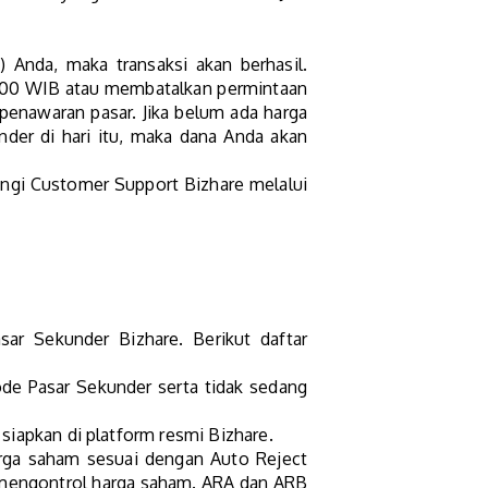
 Anda, maka transaksi akan berhasil.
6:00 WIB atau membatalkan permintaan
enawaran pasar. Jika belum ada harga
der di hari itu, maka dana Anda akan
ngi Customer Support Bizhare melalui
ar Sekunder Bizhare. Berikut daftar
ode Pasar Sekunder serta tidak sedang
iapkan di platform resmi Bizhare.
rga saham sesuai dengan Auto Reject
k mengontrol harga saham. ARA dan ARB