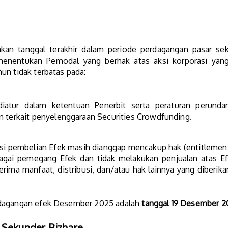
an tanggal terakhir dalam periode perdagangan pasar sek
menentukan Pemodal yang berhak atas aksi korporasi yang
un tidak terbatas pada:
iatur dalam ketentuan Penerbit serta peraturan perunda
n terkait penyelenggaraan Securities Crowdfunding.
si pembelian Efek masih dianggap mencakup hak (entitlement
bagai pemegang Efek dan tidak melakukan penjualan atas E
rima manfaat, distribusi, dan/atau hak lainnya yang diberik
rdagangan efek Desember 2025 adalah
tanggal 19 Desember 2
 Sekunder Bizhare