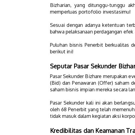
Bizharian, yang ditunggu-tunggu ak
memperluas portofolio investasimu!
Sesuai dengan adanya ketentuan ter
bahwa pelaksanaan perdagangan efek a
Puluhan bisnis Penerbit berkualitas
berikut ini!
Seputar Pasar Sekunder Bizha
Pasar Sekunder Bizhare merupakan even
(Bid) dan Penawaran (Offer) saham d
saham bisnis impian mereka secara lan
Pasar Sekunder kali ini akan berlangs
oleh 68 Penerbit yang telah memenuhi 
tidak masuk dalam kegiatan aksi korpor
Kredibilitas dan Keamanan Tra