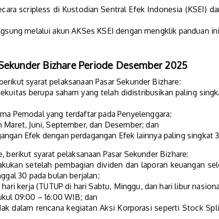
cara scripless di Kustodian Sentral Efek Indonesia (KSEI) 
angsung melalui akun AKSes KSEI dengan mengklik panduan ini
 Sekunder Bizhare Periode Desember 2025
erikut syarat pelaksanaan Pasar Sekunder Bizhare:
 ekuitas berupa saham yang telah didistribusikan paling sing
ama Pemodal yang terdaftar pada Penyelenggara;
n Maret, Juni, September, dan Desember; dan
ngan Efek dengan perdagangan Efek lainnya paling singkat 3 
e, berikut syarat pelaksanaan Pasar Sekunder Bizhare:
kukan setelah pembagian dividen dan laporan keuangan seles
ggal 30 pada bulan berjalan;
hari kerja (TUTUP di hari Sabtu, Minggu, dan hari libur nasiona
ukul 09:00 – 16:00 WIB; dan
ak dalam rencana kegiatan Aksi Korporasi seperti Stock Split