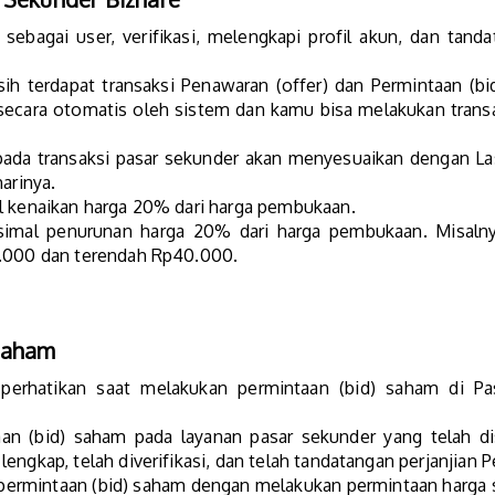
ebagai user, verifikasi, melengkapi profil akun, dan tandat
sih terdapat transaksi Penawaran (offer) dan Permintaan (b
t secara otomatis oleh sistem dan kamu bisa melakukan tra
ada transaksi pasar sekunder akan menyesuaikan dengan Last
arinya.
l kenaikan harga 20% dari harga pembukaan.
imal penurunan harga 20% dari harga pembukaan. Misalnya
0.000 dan terendah Rp40.000.
Saham
erhatikan saat melakukan permintaan (bid) saham di Pas
n (bid) saham pada layanan pasar sekunder yang telah di
engkap, telah diverifikasi, dan telah tandatangan perjanjian 
 permintaan (bid) saham dengan melakukan permintaan harga 