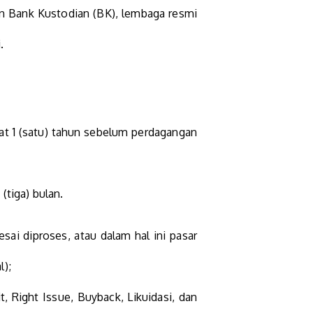
dan Bank Kustodian (BK), lembaga resmi
.
kat 1 (satu) tahun sebelum perdagangan
(tiga) bulan.
ai diproses, atau dalam hal ini pasar
l);
, Right Issue, Buyback, Likuidasi, dan