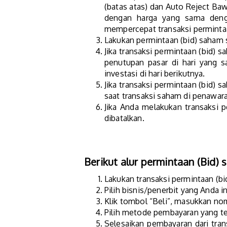
(batas atas) dan Auto Reject Ba
dengan harga yang sama deng
mempercepat transaksi permint
Lakukan permintaan (bid) saham s
Jika transaksi permintaan (bid) 
penutupan pasar di hari yang 
investasi di hari berikutnya.
Jika transaksi permintaan (bid) 
saat transaksi saham di penawar
Jika Anda melakukan transaksi p
dibatalkan.
Berikut alur permintaan (Bid) 
Lakukan transaksi permintaan (b
Pilih bisnis/penerbit yang Anda i
Klik tombol “Beli”, masukkan no
Pilih metode pembayaran yang ter
Selesaikan pembayaran dari tran