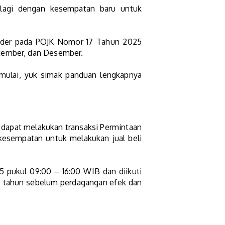
r lagi dengan kesempatan baru untuk
under pada POJK Nomor 17 Tahun 2025
ptember, dan Desember.
emulai, yuk simak panduan lengkapnya
r dapat melakukan transaksi Permintaan
kesempatan untuk melakukan jual beli
25 pukul 09:00 – 16:00 WIB dan diikuti
tu) tahun sebelum perdagangan efek dan