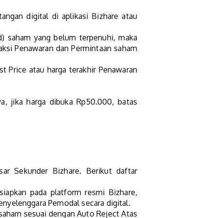
angan digital di aplikasi Bizhare atau
id) saham yang belum terpenuhi, maka
nsaksi Penawaran dan Permintaan saham
 Price atau harga terakhir Penawaran
, jika harga dibuka Rp50.000, batas
ar Sekunder Bizhare. Berikut daftar
siapkan pada platform resmi Bizhare,
Penyelenggara Pemodal secara digital.
saham sesuai dengan Auto Reject Atas