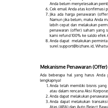
Anda belum menyelesaikan pemba
Cek email Anda atas konfirmasi p
Jika ada harga penawaran (offe
Namun jika belum, maka Anda ma
lebih cepat dan melakukan perm
penawaran (offer) saham yang s
kami refund 100% ke saldo efek
Anda dapat melakukan permintaa
surel support@bizhare.id, WhatsA
Mekanisme Penawaran (Offer
Ada beberapa hal yang harus Anda p
lengkapnya!
Anda telah memiliki bisnis yang
atau dalam rencana Aksi Korporas
Anda dapat melakukan penawaran 
Anda dapat melakukan transaks
Atas (ARA) dan Auto Reject Bawa