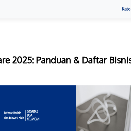
Kate
are 2025: Panduan & Daftar Bisni