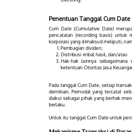
Penentuan Tanggal Cum Date
Cum Date (Cumulative Date) merupak
pencatatan (recording basis) untuk 
korporasi yang dimaksud meliputi, nam
Pembagian dividen;
Distribusi imbal hasil, dan/atau
Hak-hak lainnya sebagaimana d
ketentuan Otoritas Jasa Keuanga
Pada tanggal Cum Date, setiap transak
demikian, Pemodal yang tercatat se
diakui sebagai pihak yang berhak mene
berlaku.
Untuk itu tanggal Cum Date untuk pe
Mekanisme Transaksi di Pasar