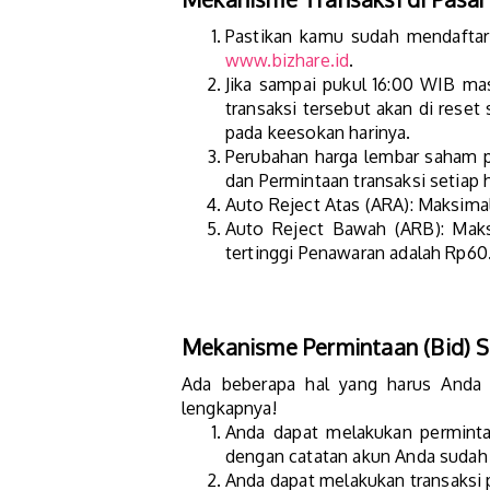
Pastikan kamu sudah mendaftar s
www.bizhare.id
.
Jika sampai pukul 16:00 WIB ma
transaksi tersebut akan di rese
pada keesokan harinya.
Perubahan harga lembar saham p
dan Permintaan transaksi setiap h
Auto Reject Atas (ARA): Maksima
Auto Reject Bawah (ARB): Maks
tertinggi Penawaran adalah Rp6
Mekanisme Permintaan (Bid) 
Ada beberapa hal yang harus Anda p
lengkapnya!
Anda dapat melakukan permintaa
dengan catatan akun Anda sudah l
Anda dapat melakukan transaksi