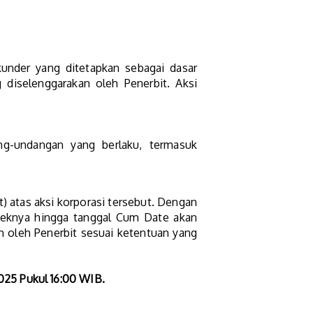
under yang ditetapkan sebagai dasar
 diselenggarakan oleh Penerbit. Aksi
ng-undangan yang berlaku, termasuk
) atas aksi korporasi tersebut. Dengan
feknya hingga tanggal Cum Date akan
an oleh Penerbit sesuai ketentuan yang
025 Pukul 16:00 WIB.