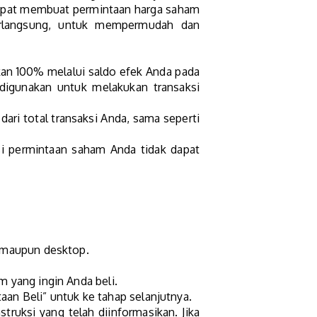
 dapat membuat permintaan harga saham
rlangsung, untuk mempermudah dan
ikan 100% melalui saldo efek Anda pada
digunakan untuk melakukan transaksi
dari total transaksi Anda, sama seperti
ksi permintaan saham Anda tidak dapat
e maupun desktop.
 yang ingin Anda beli.
taan Beli” untuk ke tahap selanjutnya.
truksi yang telah diinformasikan. Jika