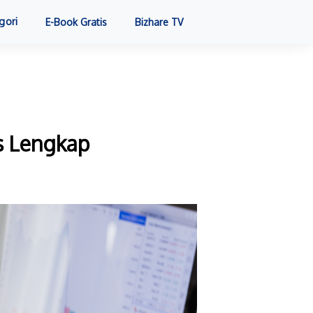
gori
E-Book Gratis
Bizhare TV
s Lengkap