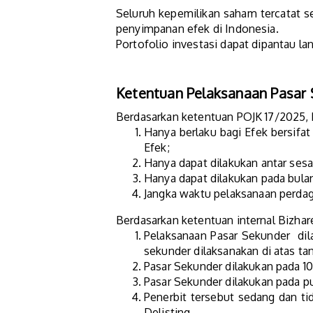
Seluruh kepemilikan saham tercatat se
penyimpanan efek di Indonesia.
Portofolio investasi dapat dipantau l
Ketentuan Pelaksanaan Pasar
Berdasarkan ketentuan POJK 17/2025, b
Hanya berlaku bagi Efek bersifat
Efek;
Hanya dapat dilakukan antar ses
Hanya dapat dilakukan pada bula
Jangka waktu pelaksanaan perdaga
Berdasarkan ketentuan internal Bizhar
Pelaksanaan Pasar Sekunder dila
sekunder dilaksanakan di atas tan
Pasar Sekunder dilakukan pada 10 
Pasar Sekunder dilakukan pada p
Penerbit tersebut sedang dan tid
Delisting.