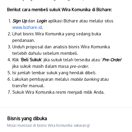
Berikut cara membeli sukuk Wira Komunika di Bizhare:
Sign Up
dan
Login
aplikasi Bizhare atau melalui situs
www.bizhare.id
.
Lihat bisnis Wira Komunika yang sedang buka
pendanaan.
Unduh proposal dan analisis bisnis Wira Komunika
terlebih dahulu sebelum membeli.
Klik ‘
Beli Sukuk
’ jika sukuk telah tersedia atau ‘
Pre-Order
’
jika sukuk masih dalam masa
pre-order
.
Isi jumlah lembar sukuk yang hendak dibeli.
Lakukan pembayaran melalui
mobile banking
atau
transfer manual.
Sukuk Wira Komunika resmi menjadi milik Anda.
Bisnis yang dibuka
Mulai investasi di bisnis Wira Komunika sekarang!