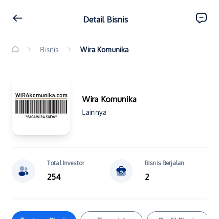
Detail Bisnis
Bisnis
Wira Komunika
Wira Komunika
Lainnya
Total Investor
Bisnis Berjalan
254
2