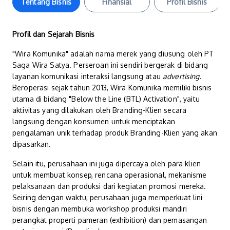
Tentang Bisnis
Finansial
Profil Bisnis
Profil dan Sejarah Bisnis
"Wira Komunika" adalah nama merek yang diusung oleh PT
Saga Wira Satya. Perseroan ini sendiri bergerak di bidang
layanan komunikasi interaksi langsung atau
advertising
.
Beroperasi sejak tahun 2013, Wira Komunika memiliki bisnis
utama di bidang "Below the Line (BTL) Activation", yaitu
aktivitas yang dilakukan oleh Branding-Klien secara
langsung dengan konsumen untuk menciptakan
pengalaman unik terhadap produk Branding-Klien yang akan
dipasarkan.
Selain itu, perusahaan ini juga dipercaya oleh para klien
untuk membuat konsep, rencana operasional, mekanisme
pelaksanaan dan produksi dari kegiatan promosi mereka.
Seiring dengan waktu, perusahaan juga memperkuat lini
bisnis dengan membuka workshop produksi mandiri
perangkat properti pameran (exhibition) dan pemasangan