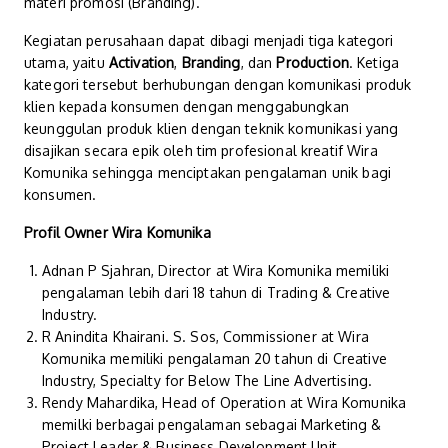
materi promosi (Branding).
Kegiatan perusahaan dapat dibagi menjadi tiga kategori
utama, yaitu
Activation
,
Branding
, dan
Production
. Ketiga
kategori tersebut berhubungan dengan komunikasi produk
klien kepada konsumen dengan menggabungkan
keunggulan produk klien dengan teknik komunikasi yang
disajikan secara epik oleh tim profesional kreatif Wira
Komunika sehingga menciptakan pengalaman unik bagi
konsumen.
Profil Owner Wira Komunika
Adnan P Sjahran, Director at Wira Komunika memiliki
pengalaman lebih dari 18 tahun di Trading & Creative
Industry.
R Anindita Khairani. S. Sos, Commissioner at Wira
Komunika memiliki pengalaman 20 tahun di Creative
Industry, Specialty for Below The Line Advertising.
Rendy Mahardika, Head of Operation at Wira Komunika
memilki berbagai pengalaman sebagai Marketing &
Project Leader & Business Development Unit,