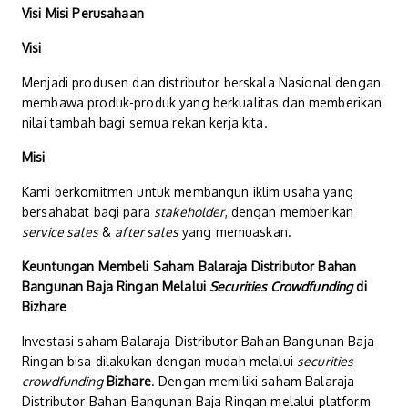
Visi Misi Perusahaan
Visi
Menjadi produsen dan distributor berskala Nasional dengan
membawa produk-produk yang berkualitas dan memberikan
nilai tambah bagi semua rekan kerja kita.
Misi
Kami berkomitmen untuk membangun iklim usaha yang
bersahabat bagi para
stakeholder
, dengan memberikan
service sales
&
after sales
yang memuaskan.
Keuntungan Membeli Saham Balaraja Distributor Bahan
Bangunan Baja Ringan Melalui
Securities Crowdfunding
di
Bizhare
Investasi saham Balaraja Distributor Bahan Bangunan Baja
Ringan bisa dilakukan dengan mudah melalui
securities
crowdfunding
Bizhare
. Dengan memiliki saham Balaraja
Distributor Bahan Bangunan Baja Ringan melalui platform