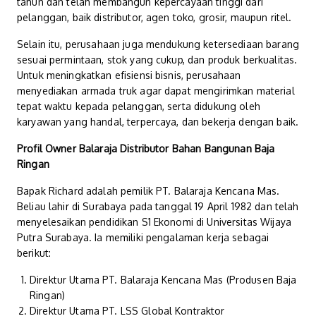
tahun dan telah membangun kepercayaan tinggi dari
pelanggan, baik distributor, agen toko, grosir, maupun ritel.
Selain itu, perusahaan juga mendukung ketersediaan barang
sesuai permintaan, stok yang cukup, dan produk berkualitas.
Untuk meningkatkan efisiensi bisnis, perusahaan
menyediakan armada truk agar dapat mengirimkan material
tepat waktu kepada pelanggan, serta didukung oleh
karyawan yang handal, terpercaya, dan bekerja dengan baik.
Profil Owner Balaraja Distributor Bahan Bangunan Baja
Ringan
Bapak Richard adalah pemilik PT. Balaraja Kencana Mas.
Beliau lahir di Surabaya pada tanggal 19 April 1982 dan telah
menyelesaikan pendidikan S1 Ekonomi di Universitas Wijaya
Putra Surabaya. Ia memiliki pengalaman kerja sebagai
berikut:
Direktur Utama PT. Balaraja Kencana Mas (Produsen Baja
Ringan)
Direktur Utama PT. LSS Global Kontraktor