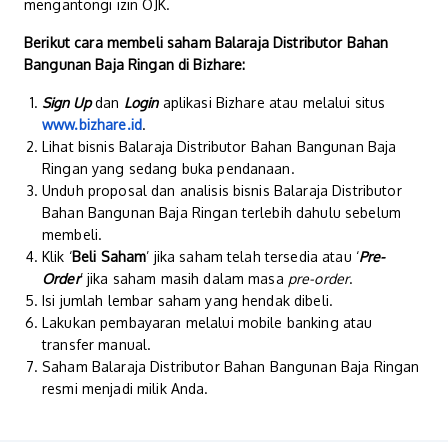
mengantongi izin OJK.
Berikut cara membeli saham Balaraja Distributor Bahan
Bangunan Baja Ringan di Bizhare:
Sign Up
dan
Login
aplikasi Bizhare atau melalui situs
www.bizhare.id
.
Lihat bisnis Balaraja Distributor Bahan Bangunan Baja
Ringan yang sedang buka pendanaan.
Unduh proposal dan analisis bisnis Balaraja Distributor
Bahan Bangunan Baja Ringan terlebih dahulu sebelum
membeli.
Klik ‘
Beli Saham
’ jika saham telah tersedia atau ‘
Pre-
Order
’ jika saham masih dalam masa
pre-order
.
Isi jumlah lembar saham yang hendak dibeli.
Lakukan pembayaran melalui mobile banking atau
transfer manual.
Saham Balaraja Distributor Bahan Bangunan Baja Ringan
resmi menjadi milik Anda.