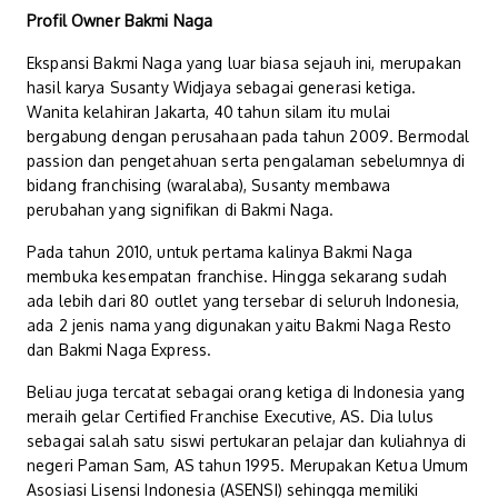
Profil Owner Bakmi Naga
Ekspansi Bakmi Naga yang luar biasa sejauh ini, merupakan
hasil karya Susanty Widjaya sebagai generasi ketiga.
Wanita kelahiran Jakarta, 40 tahun silam itu mulai
bergabung dengan perusahaan pada tahun 2009. Bermodal
passion dan pengetahuan serta pengalaman sebelumnya di
bidang franchising (waralaba), Susanty membawa
perubahan yang signifikan di Bakmi Naga.
Pada tahun 2010, untuk pertama kalinya Bakmi Naga
membuka kesempatan franchise. Hingga sekarang sudah
ada lebih dari 80 outlet yang tersebar di seluruh Indonesia,
ada 2 jenis nama yang digunakan yaitu Bakmi Naga Resto
dan Bakmi Naga Express.
Beliau juga tercatat sebagai orang ketiga di Indonesia yang
meraih gelar Certified Franchise Executive, AS. Dia lulus
sebagai salah satu siswi pertukaran pelajar dan kuliahnya di
negeri Paman Sam, AS tahun 1995. Merupakan Ketua Umum
Asosiasi Lisensi Indonesia (ASENSI) sehingga memiliki