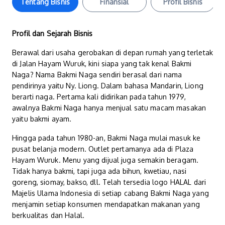
Tentang Bisnis
Finansial
Profil Bisnis
Profil dan Sejarah Bisnis
Berawal dari usaha gerobakan di depan rumah yang terletak
di Jalan Hayam Wuruk, kini siapa yang tak kenal Bakmi
Naga? Nama Bakmi Naga sendiri berasal dari nama
pendirinya yaitu Ny. Liong. Dalam bahasa Mandarin, Liong
berarti naga. Pertama kali didirikan pada tahun 1979,
awalnya Bakmi Naga hanya menjual satu macam masakan
yaitu bakmi ayam.
Hingga pada tahun 1980-an, Bakmi Naga mulai masuk ke
pusat belanja modern. Outlet pertamanya ada di Plaza
Hayam Wuruk. Menu yang dijual juga semakin beragam.
Tidak hanya bakmi, tapi juga ada bihun, kwetiau, nasi
goreng, siomay, bakso, dll. Telah tersedia logo HALAL dari
Majelis Ulama Indonesia di setiap cabang Bakmi Naga yang
menjamin setiap konsumen mendapatkan makanan yang
berkualitas dan Halal.