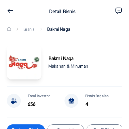
Detail Bisnis
Bisnis
Bakmi Naga
Bakmi Naga
Makanan & Minuman
Total Investor
Bisnis Berjalan
656
4