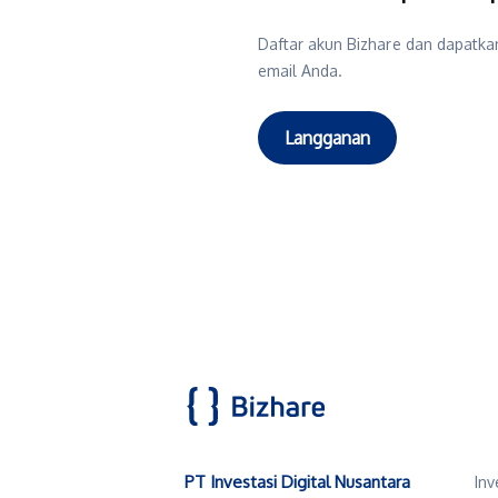
Daftar akun Bizhare dan dapatkan
email Anda.
Langganan
PT Investasi Digital Nusantara
Inv