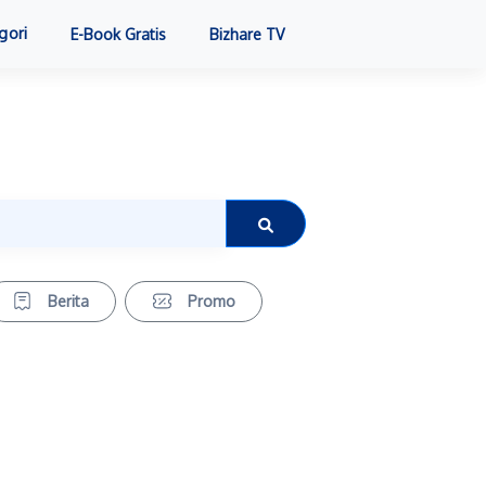
gori
E-Book Gratis
Bizhare TV
Berita
Promo