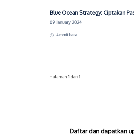
Blue Ocean Strategy: Ciptakan Pa
09 January 2024
4
menit baca
Halaman
1
dari 1
Daftar dan dapatkan up