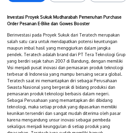
Investasi Proyek Sukuk Mudharabah Pemenuhan Purchase
Order Pesanan E-Bike dan Gowes Booster
Berinvestasi pada Proyek Sukuk dari Teratech merupakan
salah satu cara untuk mendapatkan potensi keuntungan
maupun imbal hasil yang menggiurkan dalam jangka
pendek. Teratech adalah brand dari PT Tera Teknologi Grup
yang berdiri sejak tahun 2007 di Bandung, dengan memiliki
Visi menjadi pusat inovasi dan pemasaran produk teknologi
terbesar di Indonesia yang mampu bersaing secara global.
Teratech saat ini memantapkan diri sebagai Perusahaan
Swasta Nasional yang bergerak di bidang produksi dan
pemasaran produk teknologi berbasis dalam negeri.
Sebagai Perusahaan yang memantapkan diri dibidang
teknologi, maka setiap produk yang dipasarkan memiliki
keunikan tersendiri dan sangat mudah diterima oleh pasar
karena mengandung unsur inovasi sebagai pembeda
sekaligus menjadi keunggulan di setiap produk yang
dipasarkan. Teratech juga sudah memiliki banyak