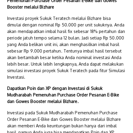
Pemenuhan Purchase Order Pesanan E-Bike dan Gowes
Booster melalui Bizhare
Investasi proyek Sukuk Teratech melalui Bizhare bisa
dimulai dengan nominal Rp 50.000 per unit sukuknya. Anda
akan mendapatkan imbal hasil fix sebesar 18% pertahun dan
periode jatuh tempo selama 12 bulan. Jadi setiap Rp 50.000
yang Anda belikan unit ini, akan menghasilkan imbal hasil
sebesar Rp 9.000 pertahun. Tentunya imbal hasil tersebut
akan bertambah besar ketika Anda nominal investasi Anda
lebih besar. Untuk lebih lengkapnya, Anda dapat melakukan
simulasi investasi proyek Sukuk Teratech pada fitur Simulasi
Investasi.
Dapatkan Poin dan XP dengan Investasi di Sukuk
Mudharabah Pemenuhan Purchase Order Pesanan E-Bike
dan Gowes Booster melalui Bizhare.
Investasi pada Sukuk Mudharabah Pemenuhan Purchase
Order Pesanan E-Bike dan Gowes Booster melalui Bizhare
akan memberi Anda keuntungan bukan hanya dari imbal
hasil, namun Anda juga bisa mendapatkan Poin dan XP.