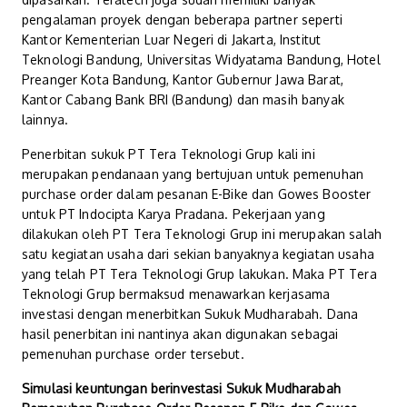
pengalaman proyek dengan beberapa partner seperti
Kantor Kementerian Luar Negeri di Jakarta, Institut
Teknologi Bandung, Universitas Widyatama Bandung, Hotel
Preanger Kota Bandung, Kantor Gubernur Jawa Barat,
Kantor Cabang Bank BRI (Bandung) dan masih banyak
lainnya.
Penerbitan sukuk PT Tera Teknologi Grup kali ini
merupakan pendanaan yang bertujuan untuk pemenuhan
purchase order dalam pesanan E-Bike dan Gowes Booster
untuk PT Indocipta Karya Pradana. Pekerjaan yang
dilakukan oleh PT Tera Teknologi Grup ini merupakan salah
satu kegiatan usaha dari sekian banyaknya kegiatan usaha
yang telah PT Tera Teknologi Grup lakukan. Maka PT Tera
Teknologi Grup bermaksud menawarkan kerjasama
investasi dengan menerbitkan Sukuk Mudharabah. Dana
hasil penerbitan ini nantinya akan digunakan sebagai
pemenuhan purchase order tersebut.
Simulasi keuntungan berinvestasi Sukuk Mudharabah