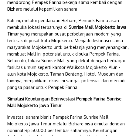
mendorong Pempek Farina bekerja sama kembali dengan
Bizhare melalui kepemilikan saham.
Kali ini, melalui pendanaan Bizhare, Pempek Farina akan
membuka lokasi terbarunya di
Sunrise Mall Mojokerto Jawa
Timur
yang merupakan pusat perbelanjaan modern yang
terletak di pusat kota Mojokerto. Menjadi destinasi utama
masyarakat Mojokerto untk berbelanja yang menyenangkan,
membuat Mall ini potensial untuk dibuka Pempek Farina.
Selain itu, lokasi Sunrise Mall yang dekat dengan berbagai
fasilitas umum seperti kantor Walikota Mojokerto, Alun -
alun kota Mojokerto, Taman Benteng, Hotel, Museum dan
lainnya, menjadikan lokasi ini sangat potensial dan menjadi
pangsa pasar untuk Pempek Farina.
Simulasi Keuntungan Berinvestasi Pempek Farina Sunrise
Mall Mojokerto Jawa Timur
Investasi saham bisnis Pempek Farina Sunrise Mall
Mojokerto Jawa Timur melalui Bizhare bisa dimulai dengan
nominal Rp 50.000 per lembar sahamnya. Keuntungan