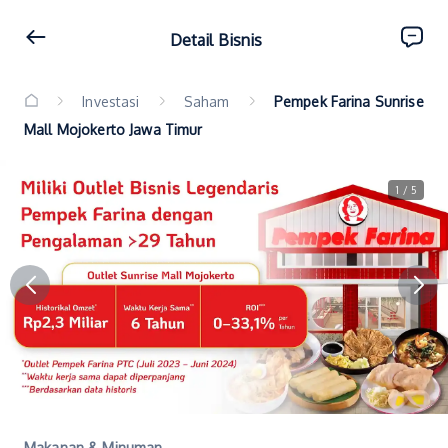
Detail Bisnis
Investasi
Saham
Pempek Farina Sunrise
Mall Mojokerto Jawa Timur
1 / 5
Makanan & Minuman