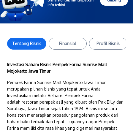
Bizhare untuk mendapatkan
Gabung
info terkini
Tentang Bisnis
Finansial
Profil Bisnis
Investasi Saham Bisnis Pempek Farina Sunrise Mall
Mojokerto Jawa Timur
Pempek Farina Sunrise Mall Mojokerto Jawa Timur
merupakan pilihan bisnis yang tepat untuk Anda
Investasikan melalui Bizhare. Pempek Farina
adalah restoran pempek asli yang dibuat oleh Pak Billy dari
Surabaya, Jawa Timur sejak tahun 1994. Bisnis ini secara
konsisten menerapkan prosedur pengolahan produk dari
bahan baku terbaik dan tepat. Tujuannya agar Pempek
Farina memiliki cita rasa khas yang digemari masyarakat