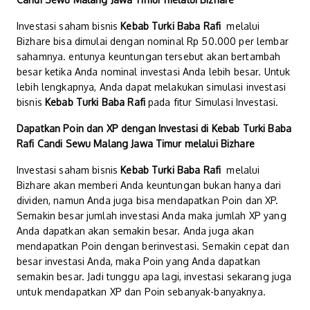
Investasi saham bisnis
Kebab Turki Baba Rafi
melalui
Bizhare bisa dimulai dengan nominal Rp 50.000 per lembar
sahamnya. entunya keuntungan tersebut akan bertambah
besar ketika Anda nominal investasi Anda lebih besar. Untuk
lebih lengkapnya, Anda dapat melakukan simulasi investasi
bisnis
Kebab Turki Baba Rafi
pada fitur Simulasi Investasi.
Dapatkan Poin dan XP dengan Investasi di
Kebab Turki Baba
Rafi Candi Sewu Malang Jawa Timur
melalui Bizhare
Investasi saham bisnis
Kebab Turki Baba Rafi
melalui
Bizhare akan memberi Anda keuntungan bukan hanya dari
dividen, namun Anda juga bisa mendapatkan Poin dan XP.
Semakin besar jumlah investasi Anda maka jumlah XP yang
Anda dapatkan akan semakin besar. Anda juga akan
mendapatkan Poin dengan berinvestasi. Semakin cepat dan
besar investasi Anda, maka Poin yang Anda dapatkan
semakin besar. Jadi tunggu apa lagi, investasi sekarang juga
untuk mendapatkan XP dan Poin sebanyak-banyaknya.