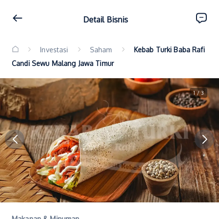
Detail Bisnis
Investasi
Saham
Kebab Turki Baba Rafi
Candi Sewu Malang Jawa Timur
1 / 3
Makanan & Minuman