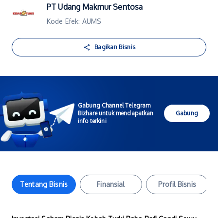
PT Udang Makmur Sentosa
Kode Efek: AUMS
Bagikan Bisnis
Gabung Channel Telegram
Bizhare untuk mendapatkan
Gabung
info terkini
Tentang Bisnis
Finansial
Profil Bisnis