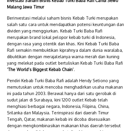
Investasi Saham Bisnis
Kebab Turki Baba Rafi Candi Sewu
Malang Jawa Timur
Berinvestasi melalui saham bisnis Kebab Turki merupakan
salah satu cara untuk mendapatkan potensi keuntungan dan
dividen yang menggiurkan. Kebab Turki Baba Rafi
merupakan brand lokal pelopor kebab turki di Indonesia,
dengan rasa yang otentik dan khas. Kini Kebab Turki Baba
Rafi semakin membuktikan kiprahnya dalam dunia waralaba,
dibuktikan dengan merajalelanya warna merah dan kuning
yang melekat pada outlet bertuliskan Kebab Turki Baba Rafi
‘The World’s Biggest Kebab Chain’
.
Pendiri Kebab Turki Baba Rafi adalah Hendy Setiono yang
memutuskan untuk mencoba menghadirkan usaha makanan
ini pada tahun 2003. Berawal hanya dari satu gerobak di
sudut jalan di Surabaya, kini 1200 outlet Kebab telah
menghiasi berbagai negara, Indonesia, Filipina, China,
Srilanka dan Malaysia. Terinspirasi dari daerah Timur
Tengah, Qatar, makanan kebab ini dicoba disesuaikan
dengan mengkombinasikan makanan khas daerah tersebut