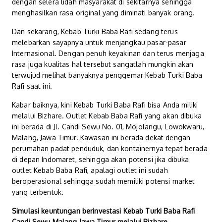
dengan selera lidah masyarakat di sekitarnya sehingga
menghasilkan rasa original yang diminati banyak orang.
Dan sekarang, Kebab Turki Baba Rafi sedang terus
melebarkan sayapnya untuk menjangkau pasar-pasar
Internasional. Dengan penuh keyakinan dan terus menjaga
rasa juga kualitas hal tersebut sangatlah mungkin akan
terwujud melihat banyaknya penggemar Kebab Turki Baba
Rafi saat ini.
Kabar baiknya, kini Kebab Turki Baba Rafi bisa Anda miliki
melalui Bizhare. Outlet Kebab Baba Rafi yang akan dibuka
ini berada di Jl. Candi Sewu No. 01, Mojolangu, Lowokwaru,
Malang, Jawa Timur. Kawasan ini berada dekat dengan
perumahan padat penduduk, dan kontainernya tepat berada
di depan Indomaret, sehingga akan potensi jika dibuka
outlet Kebab Baba Rafi, apalagi outlet ini sudah
beroperasional sehingga sudah memiliki potensi market
yang terbentuk.
Simulasi keuntungan berinvestasi
Kebab Turki Baba Rafi
Candi Sewu Malang Jawa Timur
melalui Bizhare