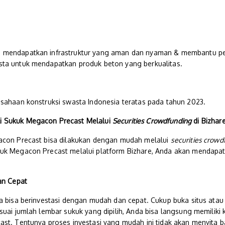
 mendapatkan infrastruktur yang aman dan nyaman & membantu pe
ta untuk mendapatkan produk beton yang berkualitas.
usahaan konstruksi swasta Indonesia teratas pada tahun 2023.
 Sukuk Megacon Precast Melalui
Securities Crowdfunding
di Bizhar
acon Precast bisa dilakukan dengan mudah melalui
securities crowd
kuk Megacon Precast melalui platform Bizhare, Anda akan mendapa
an Cepat
a bisa berinvestasi dengan mudah dan cepat. Cukup buka situs atau 
suai jumlah lembar sukuk yang dipilih, Anda bisa langsung memiliki 
ast. Tentunya proses investasi yang mudah ini tidak akan menyita 