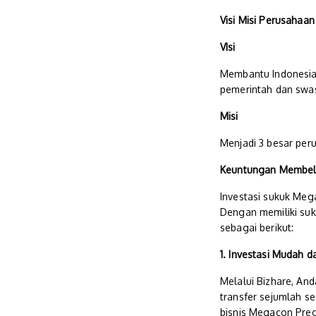
Visi Misi Perusahaan
VIsi
Membantu Indonesia
pemerintah dan swas
Misi
Menjadi 3 besar per
Keuntungan Membeli
Investasi sukuk Meg
Dengan memiliki su
sebagai berikut:
1. Investasi Mudah d
Melalui Bizhare, And
transfer sejumlah se
bisnis Megacon Prec