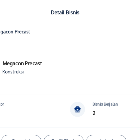
Detail Bisnis
gacon Precast
Megacon Precast
Konstruksi
tor
Bisnis Berjalan
2