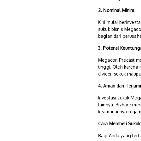
2. Nominal Minim
Kini mulai berinvest
sukuk bisnis Megacon
bagian dari perusa
3. Potensi Keuntung
Megacon
Precast m
tinggi. Oleh karena
dividen sukuk maupun
4. Aman dan Terjam
Investasi sukuk Me
g
lainnya. Bizhare mer
keamanannya terjam
Cara Membeli Sukuk
Bagi Anda yang tert