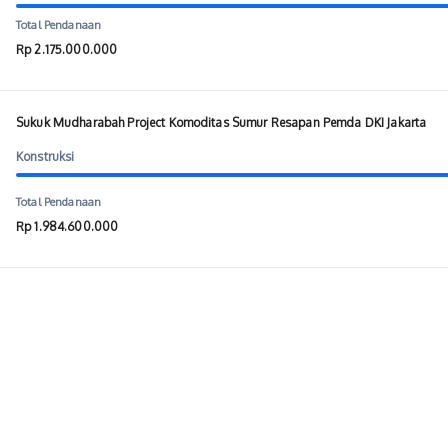
Total Pendanaan
Rp 2.175.000.000
Sukuk Mudharabah Project Komoditas Sumur Resapan Pemda DKI Jakarta
Konstruksi
Total Pendanaan
Rp 1.984.600.000