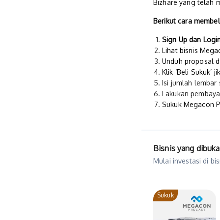
Bizhare yang telah 
Berikut cara membel
Sign Up dan Logi
Lihat bisnis Meg
Unduh proposal da
Klik ‘Beli Sukuk’ j
Isi jumlah lembar
Lakukan pembayar
Sukuk Megacon Pr
Bisnis yang dibuka
Mulai investasi di b
Sukuk