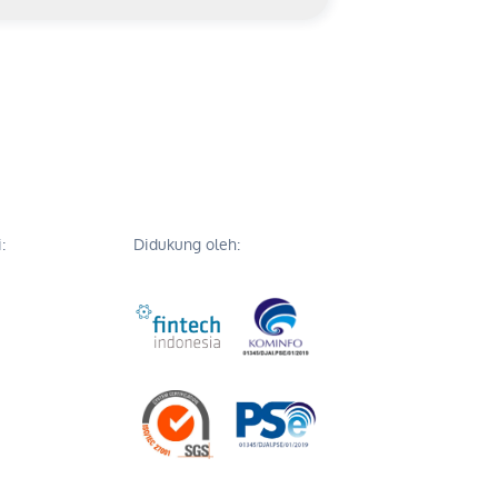
:
Didukung oleh: