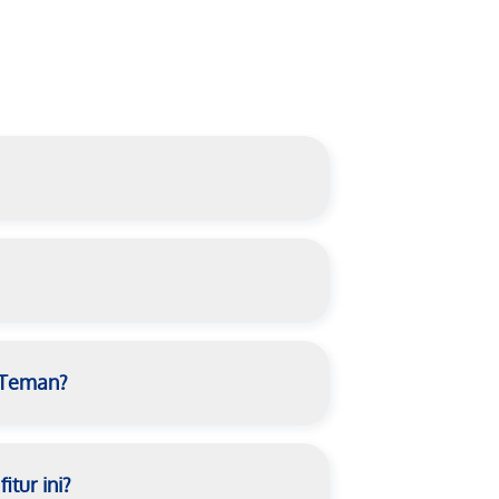
 Teman?
tur ini?