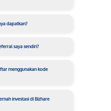
aya dapatkan?
erral saya sendiri?
daftar menggunakan kode
nah investasi di Bizhare