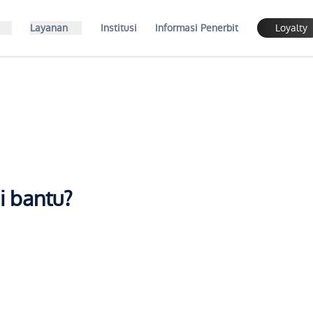
Layanan
Institusi
Informasi Penerbit
Loyalty
i bantu?