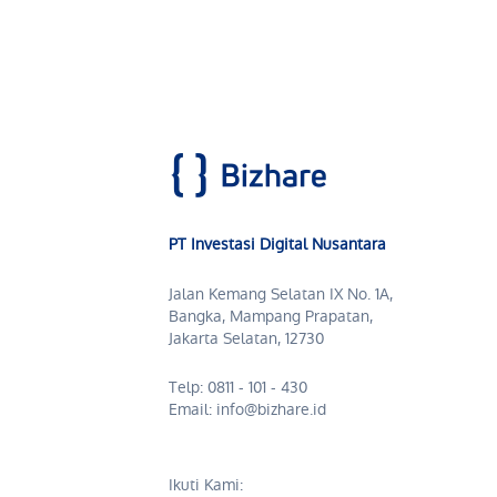
PT Investasi Digital Nusantara
Jalan Kemang Selatan IX No. 1A,
Bangka, Mampang Prapatan,
Jakarta Selatan, 12730
Telp: 0811 - 101 - 430
Email: info@bizhare.id
Ikuti Kami: