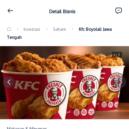
Detail Bisnis
Investasi
Saham
Kfc Boyolali Jawa
Tengah
1 / 5
Makanan & Minuman