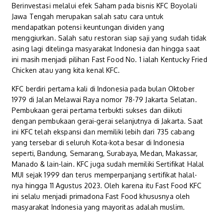
Berinvestasi melalui efek Saham pada bisnis KFC Boyolali
Jawa Tengah merupakan salah satu cara untuk
mendapatkan potensi keuntungan dividen yang
menggiurkan. Salah satu restoran siap saji yang sudah tidak
asing lagi ditelinga masyarakat Indonesia dan hingga saat
ini masih menjadi pilihan Fast Food No. 1 ialah Kentucky Fried
Chicken atau yang kita kenal KFC.
KFC berdiri pertama kali di Indonesia pada bulan Oktober
1979 di Jalan Melawai Raya nomor 78-79 Jakarta Selatan.
Pembukaan gerai pertama terbukti sukses dan diikuti
dengan pembukaan gerai-gerai selanjutnya di Jakarta. Saat
ini KFC telah ekspansi dan memiliki lebih dari 735 cabang
yang tersebar di seluruh Kota-kota besar di Indonesia
seperti, Bandung, Semarang, Surabaya, Medan, Makassar,
Manado & lain-lain. KFC juga sudah memiliki Sertifikat Halal
MUI sejak 1999 dan terus memperpanjang sertifikat halal-
nya hingga 11 Agustus 2023. Oleh karena itu Fast Food KFC
ini selalu menjadi primadona Fast Food khususnya oleh
masyarakat Indonesia yang mayoritas adalah muslim.