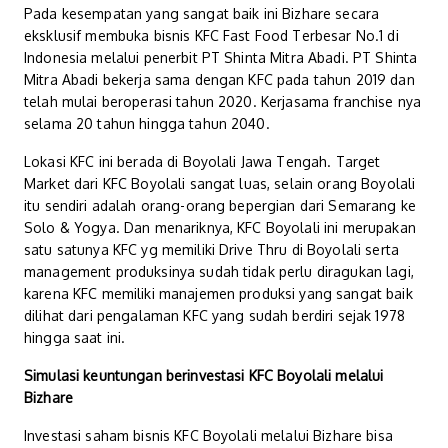
Pada kesempatan yang sangat baik ini Bizhare secara
eksklusif membuka bisnis KFC Fast Food Terbesar No.1 di
Indonesia melalui penerbit PT Shinta Mitra Abadi. PT Shinta
Mitra Abadi bekerja sama dengan KFC pada tahun 2019 dan
telah mulai beroperasi tahun 2020. Kerjasama franchise nya
selama 20 tahun hingga tahun 2040.
Lokasi KFC ini berada di Boyolali Jawa Tengah. Target
Market dari KFC Boyolali sangat luas, selain orang Boyolali
itu sendiri adalah orang-orang bepergian dari Semarang ke
Solo & Yogya. Dan menariknya, KFC Boyolali ini merupakan
satu satunya KFC yg memiliki Drive Thru di Boyolali serta
management produksinya sudah tidak perlu diragukan lagi,
karena KFC memiliki manajemen produksi yang sangat baik
dilihat dari pengalaman KFC yang sudah berdiri sejak 1978
hingga saat ini.
Simulasi keuntungan berinvestasi KFC Boyolali melalui
Bizhare
Investasi saham bisnis KFC Boyolali melalui Bizhare bisa