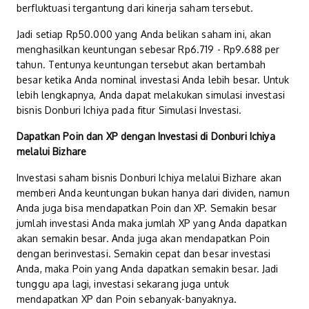
berfluktuasi tergantung dari kinerja saham tersebut.
Jadi setiap Rp50.000 yang Anda belikan saham ini, akan
menghasilkan keuntungan sebesar Rp6.719 - Rp9.688 per
tahun. Tentunya keuntungan tersebut akan bertambah
besar ketika Anda nominal investasi Anda lebih besar. Untuk
lebih lengkapnya, Anda dapat melakukan simulasi investasi
bisnis Donburi Ichiya pada fitur Simulasi Investasi.
Dapatkan Poin dan XP dengan Investasi di Donburi Ichiya
melalui Bizhare
Investasi saham bisnis Donburi Ichiya melalui Bizhare akan
memberi Anda keuntungan bukan hanya dari dividen, namun
Anda juga bisa mendapatkan Poin dan XP. Semakin besar
jumlah investasi Anda maka jumlah XP yang Anda dapatkan
akan semakin besar. Anda juga akan mendapatkan Poin
dengan berinvestasi. Semakin cepat dan besar investasi
Anda, maka Poin yang Anda dapatkan semakin besar. Jadi
tunggu apa lagi, investasi sekarang juga untuk
mendapatkan XP dan Poin sebanyak-banyaknya.