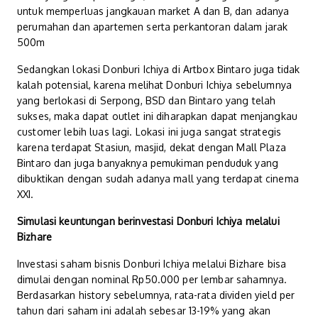
untuk memperluas jangkauan market A dan B, dan adanya
perumahan dan apartemen serta perkantoran dalam jarak
500m
Sedangkan lokasi Donburi Ichiya di Artbox Bintaro juga tidak
kalah potensial, karena melihat Donburi Ichiya sebelumnya
yang berlokasi di Serpong, BSD dan Bintaro yang telah
sukses, maka dapat outlet ini diharapkan dapat menjangkau
customer lebih luas lagi. Lokasi ini juga sangat strategis
karena terdapat Stasiun, masjid, dekat dengan Mall Plaza
Bintaro dan juga banyaknya pemukiman penduduk yang
dibuktikan dengan sudah adanya mall yang terdapat cinema
XXI.
Simulasi keuntungan berinvestasi Donburi Ichiya melalui
Bizhare
Investasi saham bisnis Donburi Ichiya melalui Bizhare bisa
dimulai dengan nominal Rp50.000 per lembar sahamnya.
Berdasarkan history sebelumnya, rata-rata dividen yield per
tahun dari saham ini adalah sebesar 13-19% yang akan