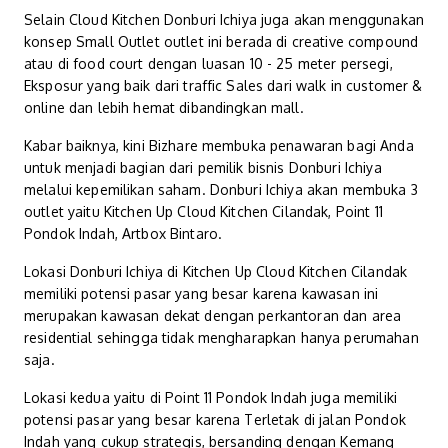
Selain Cloud Kitchen Donburi Ichiya juga akan menggunakan
konsep Small Outlet outlet ini berada di creative compound
atau di food court dengan luasan 10 - 25 meter persegi,
Eksposur yang baik dari traffic Sales dari walk in customer &
online dan lebih hemat dibandingkan mall.
Kabar baiknya, kini Bizhare membuka penawaran bagi Anda
untuk menjadi bagian dari pemilik bisnis Donburi Ichiya
melalui kepemilikan saham. Donburi Ichiya akan membuka 3
outlet yaitu Kitchen Up Cloud Kitchen Cilandak, Point 11
Pondok Indah, Artbox Bintaro.
Lokasi Donburi Ichiya di Kitchen Up Cloud Kitchen Cilandak
memiliki potensi pasar yang besar karena kawasan ini
merupakan kawasan dekat dengan perkantoran dan area
residential sehingga tidak mengharapkan hanya perumahan
saja.
Lokasi kedua yaitu di Point 11 Pondok Indah juga memiliki
potensi pasar yang besar karena Terletak di jalan Pondok
Indah yang cukup strategis, bersanding dengan Kemang