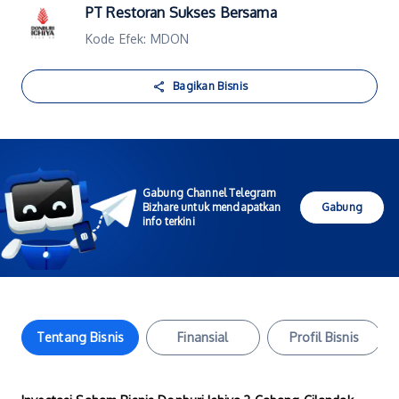
PT Restoran Sukses Bersama
Kode Efek: MDON
Bagikan Bisnis
Gabung Channel Telegram
Bizhare untuk mendapatkan
Gabung
info terkini
Tentang Bisnis
Finansial
Profil Bisnis