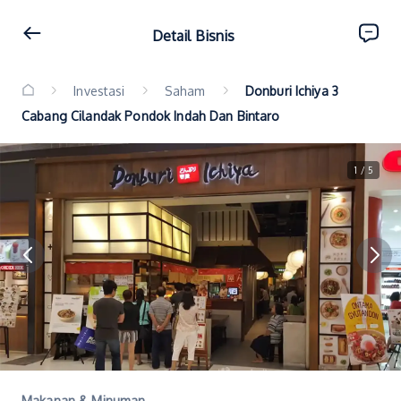
Detail Bisnis
Investasi
Saham
Donburi Ichiya 3
Cabang Cilandak Pondok Indah Dan Bintaro
1 / 5
Makanan & Minuman