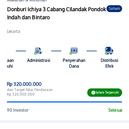
Donburi Ichiya 3 Cabang Cilandak Pondok
Saham
Indah dan Bintaro
Jakarta
danaan
Administrasi
Penyerahan
Distribusi
penuhi
Dana
Efek
Rp 320.000.000
dari Target Nilai Pendanaan
Saham Terpenuhi
Rp 320.000.000
90 Investor
Selesai