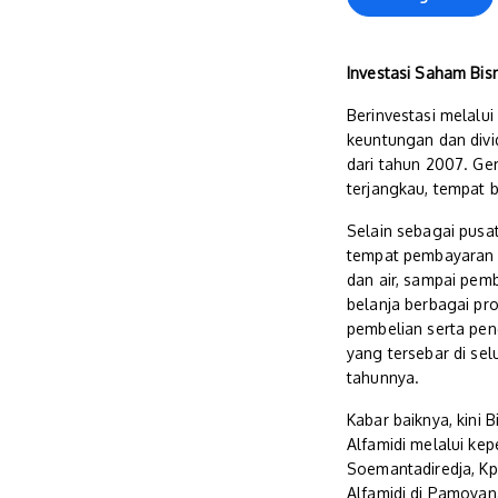
Investasi Saham Bi
Berinvestasi melalu
keuntungan dan divi
dari tahun 2007. Ge
terjangkau, tempat 
Selain sebagai pusa
tempat pembayaran be
dan air, sampai pemb
belanja berbagai pr
pembelian serta peng
yang tersebar di sel
tahunnya.
Kabar baiknya, kini
Alfamidi melalui kep
Soemantadiredja, Kp
Alfamidi di Pamoya