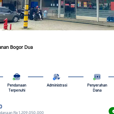
anan Bogor Dua
Pendanaan
Administrasi
Penyerahan
Terpenuhi
Dana
0
endanaan Rp 1.209.050.000