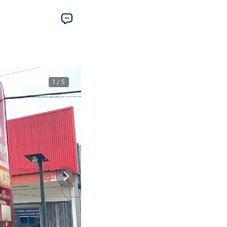
1 / 5