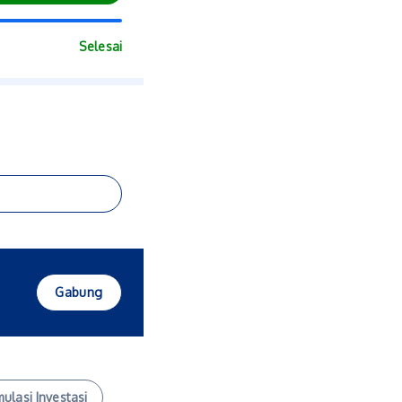
Selesai
Gabung
mulasi Investasi