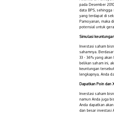
pada Desember 2010 
data BPS, sehingga 
yang terdapat di sek
Pamoyanan, maka dih
potensial untuk gera
Simulasi keuntungan 
Investasi saham bisn
sahamnya. Berdasarka
33 - 36% yang akan b
belikan saham ini, 
keuntungan tersebut
lengkapnya, Anda dap
Dapatkan Poin dan XP
Investasi saham bis
namun Anda juga bis
Anda dapatkan akan 
dan besar investasi 