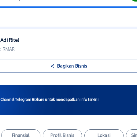
Adi Ritel
k: RMAR
Bagikan Bisnis
hannel Telegram Bizhare untuk mendapatkan info terkini
Finansial
Profil Bisnis
Lokasi
Si