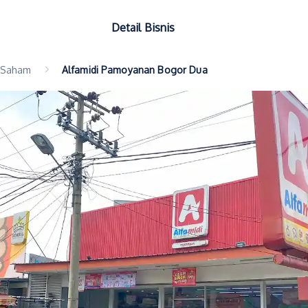
Detail Bisnis
Saham
Alfamidi Pamoyanan Bogor Dua