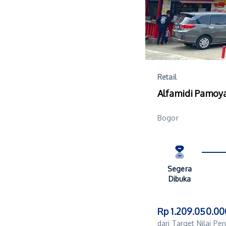
Retail
Alfamidi Pamoy
Bogor
Segera
Dibuka
Rp 1.209.050.00
dari Target Nilai P