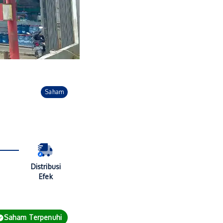
Saham
Distribusi
Efek
Saham Terpenuhi