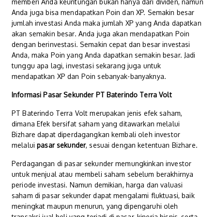
memberi Anda keuntungan bukan hanya dari dividen, namun
Anda juga bisa mendapatkan Poin dan XP. Semakin besar
jumlah investasi Anda maka jumlah XP yang Anda dapatkan
akan semakin besar. Anda juga akan mendapatkan Poin
dengan berinvestasi. Semakin cepat dan besar investasi
Anda, maka Poin yang Anda dapatkan semakin besar. Jadi
tunggu apa lagi, investasi sekarang juga untuk
mendapatkan XP dan Poin sebanyak-banyaknya.
Informasi Pasar Sekunder PT Baterindo Terra Volt
PT Baterindo Terra Volt merupakan jenis efek saham,
dimana Efek bersifat saham yang ditawarkan melalui
Bizhare dapat diperdagangkan kembali oleh investor
melalui
pasar sekunder
, sesuai dengan ketentuan Bizhare.
Perdagangan di pasar sekunder memungkinkan investor
untuk menjual atau membeli saham sebelum berakhirnya
periode investasi. Namun demikian, harga dan valuasi
saham di pasar sekunder dapat mengalami fluktuasi, baik
meningkat maupun menurun, yang dipengaruhi oleh
transaksi jual beli yang terjadi di pasar, kinerja bisnis, serta