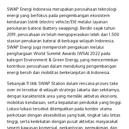
SWAP Energi Indonesia merupakan perusahaan teknologi
energi yang berfokus pada pengembangan ekosistem
kendaraan listrik (electric vehicle/EV) melalui layanan
penukaran baterai (battery swapping). Berdiri sejak tahun
2019, perusahaan ini telah mengoperasikan lebih dari 1.500
stasiun penukaran baterai di berbagai wilayah Indonesia.
SWAP Energi juga memperoleh pengakuan melalui
penghargaan World Summit Awards (WSA) 2022 pada
kategori Environment & Green Energy, yang mencerminkan
kontribusi perusahaan dalam mendukung pengembangan
energi bersih dan mobilitas berkelanjutan di Indonesia.
Sebanyak 11 titik SWAP Station dalam rencana proses take
over ini tersebar di wilayah strategis Jakarta dan sekitarnya,
dengan karakteristik area yang memiliki aktivitas ekonomi,
mobilitas kendaraan, serta kepadatan penduduk yang tinggi.
Lokasi-lokasi tersebut ditempatkan pada koridor utama
perkotaan dengan aksesibilitas yang baik, tingkat lalu lintas
tinggi, serta kedekatan dengan pusat aktivitas masyarakat
seperti kawasan komersial, perkantoran, permukiman, dan