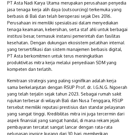
PT Asta Nadi Karya Utama merupakan perusahaan penyedia
jasa tenaga kerja alih daya (outsourcing) terkemuka yang
berbasis di Bali dan telah beroperasi sejak Des 2016.
Perusahaan ini memiliki spesialisasi dalam menyediakan
tenaga keamanan, kebersihan, serta staf ahli untuk berbagai
institusi besar, termasuk instansi pemerintah dan fasilitas
kesehatan. Dengan dukungan ekosistem pelatihan internal
yang tersertifikasi dan sistem manajemen berbasis digital,
PT Asta berkomitmen untuk terus meningkatkan
produktivitas mitra kerja melalui penyediaan SDM yang
kompeten dan terlatih.
Kemitraan strategis yang paling signifikan adalah kerja
sama berkelanjutan dengan RSUP Prof. dr. I.G.N.G. Ngoerah
yang telah terjalin sejak tahun 2023. Sebagai rumah sakit
rujukan terbesar di wilayah Bali dan Nusa Tenggara, RSUP
tersebut memiliki reputasi prestisius dan standar pelayanan
yang sangat tinggi. Kredibilitas mitra ini juga tercermin dari
aspek finansial yang sangat handal, di mana rekam jejak
pembayaran tercatat sangat lancar dengan rata-rata
pelunasan invoice kurang dari 30 hari, memberikan