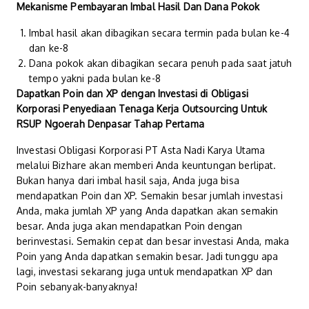
Mekanisme Pembayaran Imbal Hasil Dan Dana Pokok
Imbal hasil akan dibagikan secara termin pada bulan ke-4
dan ke-8
Dana pokok akan dibagikan secara penuh pada saat jatuh
tempo yakni pada bulan ke-8
Dapatkan Poin dan XP dengan Investasi di Obligasi
Korporasi Penyediaan Tenaga Kerja Outsourcing Untuk
RSUP Ngoerah Denpasar Tahap Pertama
Investasi Obligasi Korporasi PT Asta Nadi Karya Utama
melalui Bizhare akan memberi Anda keuntungan berlipat.
Bukan hanya dari imbal hasil saja, Anda juga bisa
mendapatkan Poin dan XP. Semakin besar jumlah investasi
Anda, maka jumlah XP yang Anda dapatkan akan semakin
besar. Anda juga akan mendapatkan Poin dengan
berinvestasi. Semakin cepat dan besar investasi Anda, maka
Poin yang Anda dapatkan semakin besar. Jadi tunggu apa
lagi, investasi sekarang juga untuk mendapatkan XP dan
Poin sebanyak-banyaknya!