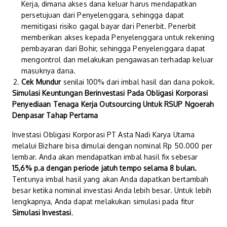
Kerja, dimana akses dana keluar harus mendapatkan
persetujuan dari Penyelenggara, sehingga dapat
memitigasi risiko gagal bayar dari Penerbit. Penerbit
memberikan akses kepada Penyelenggara untuk rekening
pembayaran dari Bohir, sehingga Penyelenggara dapat
mengontrol dan melakukan pengawasan terhadap keluar
masuknya dana.
Cek Mundur
senilai 100% dari imbal hasil dan dana pokok.
Simulasi Keuntungan Berinvestasi Pada Obligasi Korporasi
Penyediaan Tenaga Kerja Outsourcing Untuk RSUP Ngoerah
Denpasar Tahap Pertama
Investasi Obligasi Korporasi PT Asta Nadi Karya Utama
melalui Bizhare bisa dimulai dengan nominal Rp 50.000 per
lembar. Anda akan mendapatkan imbal hasil fix sebesar
15,6% p.a dengan periode jatuh tempo selama 8 bulan.
Tentunya imbal hasil yang akan Anda dapatkan bertambah
besar ketika nominal investasi Anda lebih besar. Untuk lebih
lengkapnya, Anda dapat melakukan simulasi pada fitur
Simulasi Investasi
.