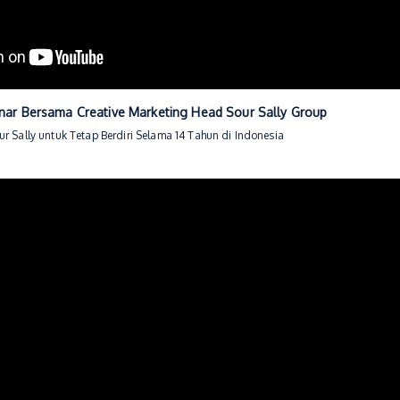
nar Bersama Creative Marketing Head Sour Sally Group
ur Sally untuk Tetap Berdiri Selama 14 Tahun di Indonesia