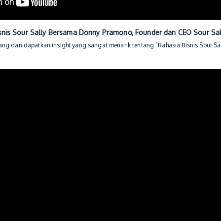
Bisnis Sour Sally Bersama Donny Pramono, Founder dan CEO Sour Sa
ang dan dapatkan insight yang sangat menarik tentang "Rahasia Bisnis Sour Sal