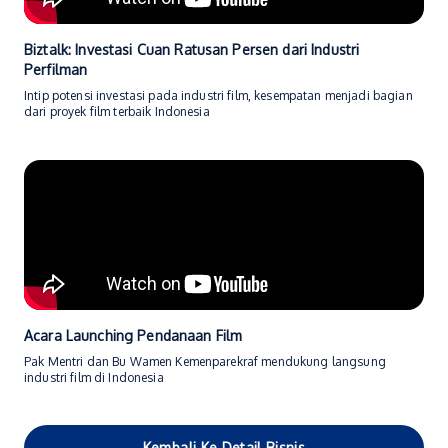
Biztalk: Investasi Cuan Ratusan Persen dari Industri
Perfilman
Intip potensi investasi pada industri film, kesempatan menjadi bagian
dari proyek film terbaik Indonesia
Acara Launching Pendanaan Film
Pak Mentri dan Bu Wamen Kemenparekraf mendukung langsung
industri film di Indonesia
Kembali Ke Detail Bisnis