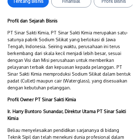
Tentang Bisnis
Finansial
Profil Bisnis
Profil dan Sejarah Bisnis
PT Sinar Sakti Kimia, PT Sinar Sakti Kimia merupakan satu-
satunya pabrik Sodium Silikat yang berlokasi di Jawa
Tengah, Indonesia. Seiring waktu, perusahaan ini terus
berkembang dari skala kecil menjadi lebih besar, sesuai
dengan Visi dan Misi perusahaan untuk memberikan
pelayanan terbaik dan kepuasan kepada pelanggan. PT
Sinar Sakti Kimia memproduksi Sodium Silikat dalam bentuk
padat (Cullet) maupun cair (Waterglass), yang disesuaikan
dengan kebutuhan pelanggan.
Profil Owner PT Sinar Sakti Kimia
Ir. Harry Buntoro Sunandar, Direktur Utama PT Sinar Sakti
Kimia
Beliau menyelesaikan pendidikan sarjananya di bidang
Teknik Sipil dan telah menekuni dunia profesional dalam